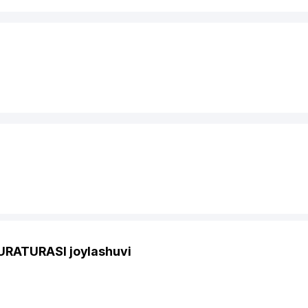
RATURASI joylashuvi