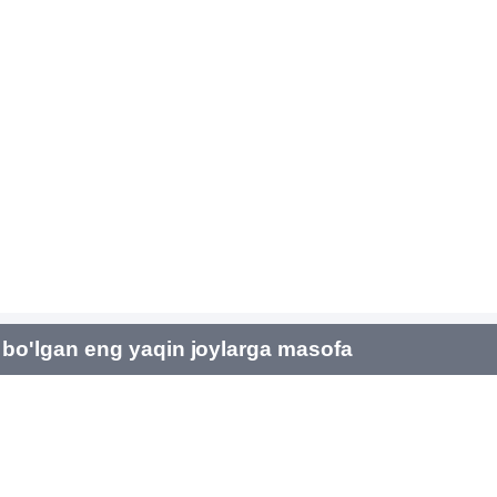
bo'lgan eng yaqin joylarga masofa