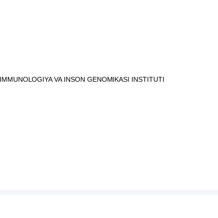
 IMMUNOLOGIYA VA INSON GENOMIKASI INSTITUTI
LAR AKADEMIYASI