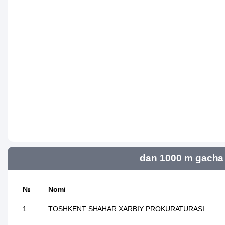
dan 1000 m gacha 
№
Nomi
1
TOSHKENT SHAHAR XARBIY PROKURATURASI