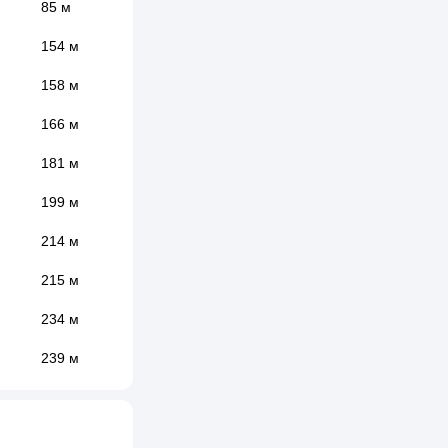
85 м
154 м
158 м
166 м
181 м
199 м
214 м
215 м
234 м
239 м
239 м
241 м