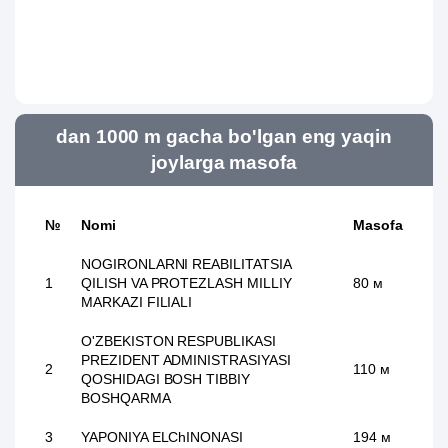
dan 1000 m gacha bo'lgan eng yaqin
joylarga masofa
№
Nomi
Masofa
NOGIRONLARNI REABILITATSIA
1
QILISH VA PROTEZLASH MILLIY
80 м
MARKAZI FILIALI
O'ZBEKISTON RESPUBLIKASI
PREZIDENT ADMINISTRASIYASI
2
110 м
QOSHIDAGI BOSH TIBBIY
BOSHQARMA
3
YAPONIYA ELChINONASI
194 м