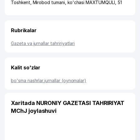
Toshkent
,
Mirobod tumani
,
ko'chasi MAXTUMQULI
, 51
Rubrikalar
Gazeta va jurnallar tahririyatlari
Kalit so'zlar
bo'sma nashrlar
,
jurnallar (oynomalar)
Xaritada NURONIY GAZETASI TAHRIRIYAT
MChJ joylashuvi