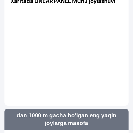
Xaritada LINEAR PANEL MChJ joylashuvi
dan 1000 m gacha bo'lgan eng yaqin
joylarga masofa