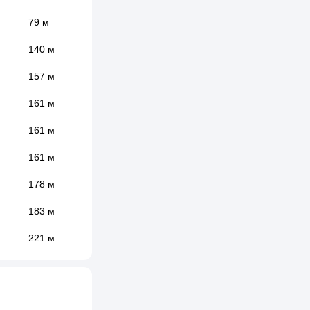
79 м
140 м
157 м
161 м
161 м
161 м
178 м
183 м
221 м
222 м
226 м