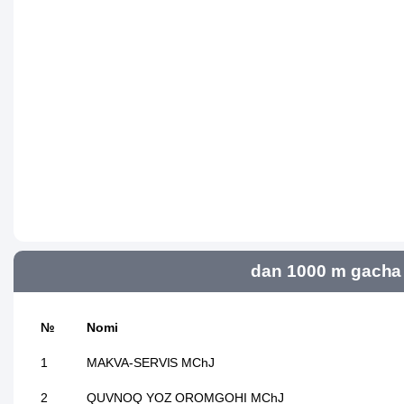
dan 1000 m gacha 
№
Nomi
1
MAKVA-SERVIS MChJ
2
QUVNOQ YOZ OROMGOHI MChJ