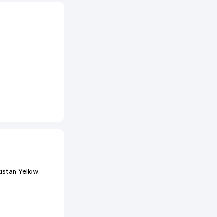
istan Yellow