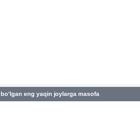
bo'lgan eng yaqin joylarga masofa