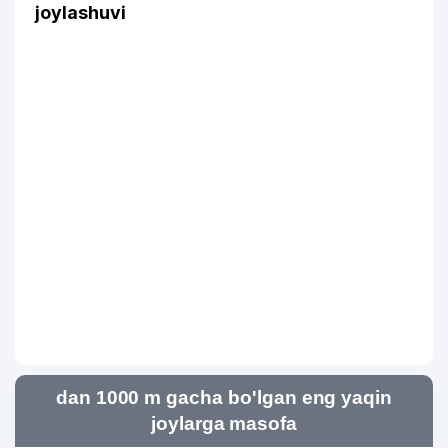
joylashuvi
dan 1000 m gacha bo'lgan eng yaqin
joylarga masofa