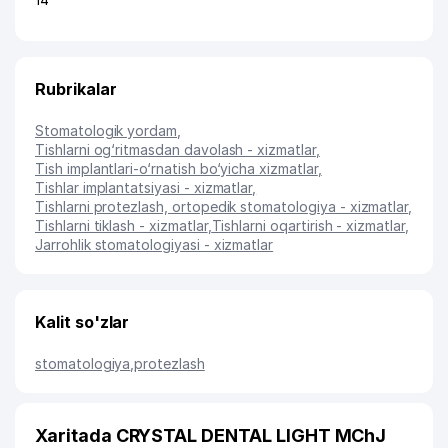
Rubrikalar
Stomatologik yordam
,
Tishlarni og‘ritmasdan davolash - xizmatlar
,
Tish implantlari-o‘rnatish bo‘yicha xizmatlar
,
Tishlar implantatsiyasi - xizmatlar
,
Tishlarni protezlash, ortopedik stomatologiya - xizmatlar
,
Tishlarni tiklash - xizmatlar
,
Tishlarni oqartirish - xizmatlar
,
Jarrohlik stomatologiyasi - xizmatlar
Kalit so'zlar
stomatologiya
,
protezlash
Xaritada CRYSTAL DENTAL LIGHT MChJ