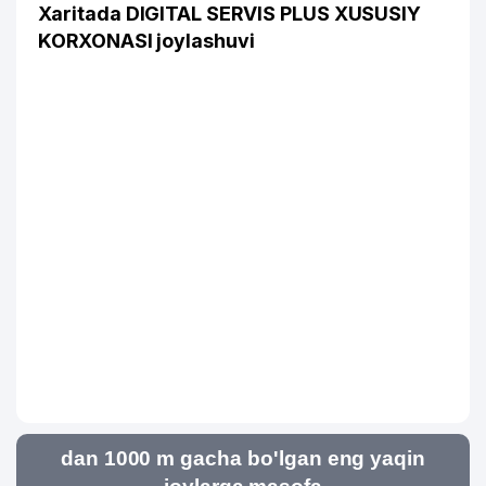
Xaritada DIGITAL SERVIS PLUS XUSUSIY
KORXONASI joylashuvi
dan 1000 m gacha bo'lgan eng yaqin