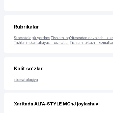
Rubrikalar
Stomatologik yordam
,
Tishlarni og‘ritmasdan davolash - xiz
Tishlar implantatsiyasi - xizmatlar
,
Tishlarni tiklash - xizmatla
Kalit so'zlar
stomatologiya
Xaritada ALFA-STYLE MChJ joylashuvi