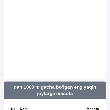
dan 1000 m gacha bo'lgan eng yaqin
joylarga masofa
№
Nomi
Masofa