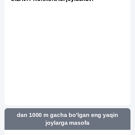
dan 1000 m gacha bo'lgan eng yaqin
joylarga masofa