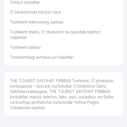
Onlayn xizmatlar
O'zbekistonda benzin narxi
Toshkent metrosining xaritasi
Toshkent shahri, O'zbekiston favqulodda telefon
raqamlari
Toshkent xaritasi
Toshkentdagi avtobus yo'nalishlari
THE TOURIST SAYOHAT FIRMASI Toshkent, O'zbekiston
mintaqasida – dolzarb ma’lumotlar O’zbekiston Sariq
Sahifalari katalogida. THE TOURIST SAYOHAT FIRMASI:
kontaktlar, manzil, telefon, faks, sayt, joylashuv, mo’ljallar
va boshqa qo’shimcha ma’lumotlar Yellow Pages
Uzbekistan saytida.