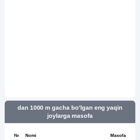
dan 1000 m gacha bo'lgan eng yaqin
joylarga masofa
№
Nomi
Masofa