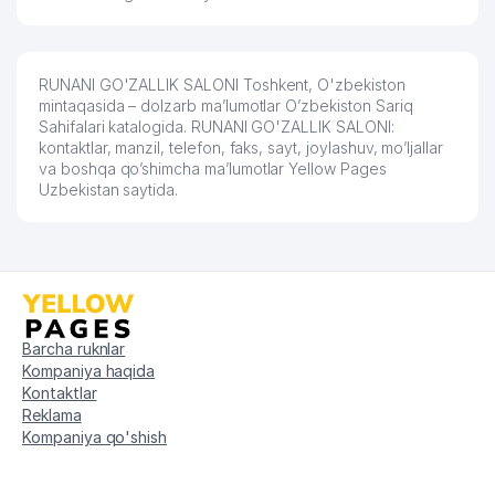
RUNANI GO'ZALLIK SALONI Toshkent, O'zbekiston
mintaqasida – dolzarb ma’lumotlar O’zbekiston Sariq
Sahifalari katalogida. RUNANI GO'ZALLIK SALONI:
kontaktlar, manzil, telefon, faks, sayt, joylashuv, mo’ljallar
va boshqa qo’shimcha ma’lumotlar Yellow Pages
Uzbekistan saytida.
Barcha ruknlar
Kompaniya haqida
Kontaktlar
Reklama
Kompaniya qo'shish