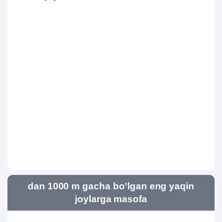
dan 1000 m gacha bo'lgan eng yaqin
joylarga masofa