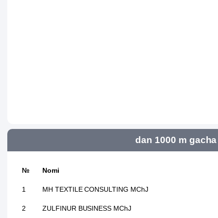
dan 1000 m gacha 
№
Nomi
1
MH TEXTILE CONSULTING MChJ
2
ZULFINUR BUSINESS MChJ