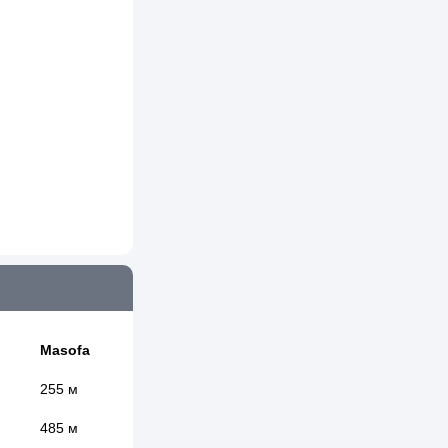
Masofa
255 м
485 м