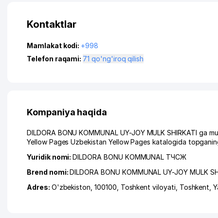
Kontaktlar
Mamlakat kodi:
+998
Telefon raqami:
71 qo'ng'iroq qilish
Kompaniya haqida
DILDORA BONU KOMMUNAL UY-JOY MULK SHIRKATI ga murojaat
Yellow Pages Uzbekistan Yellow Pages katalogida topganing
Yuridik nomi:
DILDORA BONU KOMMUNAL ТЧСЖ
Brend nomi:
DILDORA BONU KOMMUNAL UY-JOY MULK SH
Adres:
O'zbekiston, 100100,
Toshkent viloyati
,
Toshkent
,
Y