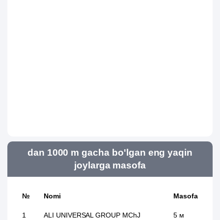
dan 1000 m gacha bo'lgan eng yaqin
joylarga masofa
№
Nomi
Masofa
1
ALI UNIVERSAL GROUP MChJ
5 м