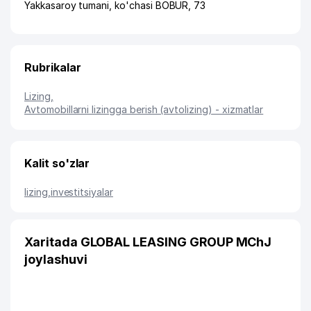
Yakkasaroy tumani
,
ko'chasi BOBUR
, 73
Rubrikalar
Lizing
,
Avtomobillarni lizingga berish (avtolizing) - xizmatlar
Kalit so'zlar
lizing
,
investitsiyalar
Xaritada GLOBAL LEASING GROUP MChJ
joylashuvi