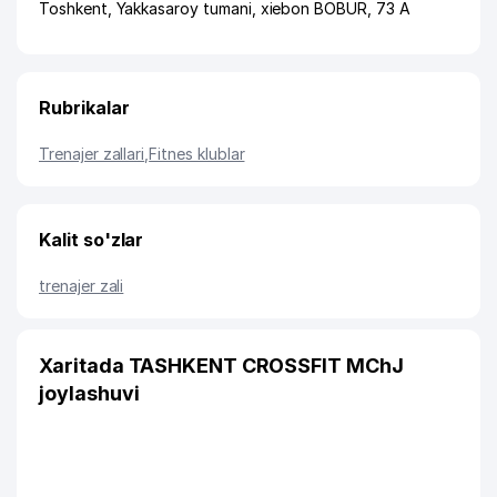
Toshkent
,
Yakkasaroy tumani
,
xiеbon BOBUR
, 73 A
Rubrikalar
Trenajer zallari
,
Fitnes klublar
Kalit so'zlar
trenajer zali
Xaritada TASHKENT CROSSFIT MChJ
joylashuvi