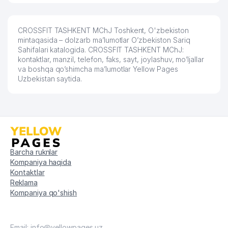
CROSSFIT TASHKENT MChJ Toshkent, O'zbekiston
mintaqasida – dolzarb ma’lumotlar O’zbekiston Sariq
Sahifalari katalogida. CROSSFIT TASHKENT MChJ:
kontaktlar, manzil, telefon, faks, sayt, joylashuv, mo’ljallar
va boshqa qo’shimcha ma’lumotlar Yellow Pages
Uzbekistan saytida.
Barcha ruknlar
Kompaniya haqida
Kontaktlar
Reklama
Kompaniya qo'shish
Email: info@yellowpages.uz