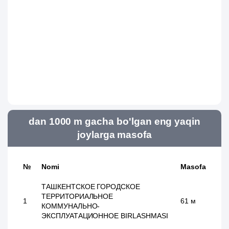
dan 1000 m gacha bo'lgan eng yaqin
joylarga masofa
№
Nomi
Masofa
ТАШКЕНТСКОЕ ГОРОДСКОЕ
ТЕРРИТОРИАЛЬНОЕ
1
61 м
КОММУНАЛЬНО-
ЭКСПЛУАТАЦИОННОЕ BIRLASHMASI