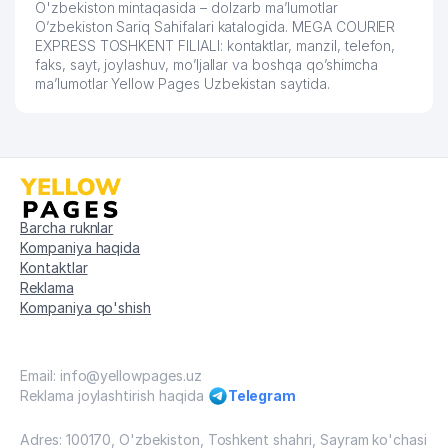
O'zbekiston mintaqasida – dolzarb ma’lumotlar
O’zbekiston Sariq Sahifalari katalogida. MEGA COURIER
EXPRESS TOSHKENT FILIALI: kontaktlar, manzil, telefon,
faks, sayt, joylashuv, mo’ljallar va boshqa qo’shimcha
ma’lumotlar Yellow Pages Uzbekistan saytida.
Barcha ruknlar
Kompaniya haqida
Kontaktlar
Reklama
Kompaniya qo'shish
Email: info@yellowpages.uz
Reklama joylashtirish haqida
Telegram
Adres: 100170, O'zbekiston, Toshkent shahri, Sayram ko'chasi