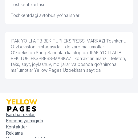
Toshkent xaritasi
Toshkentdagi avtobus yo'nalishlari
IPAK YO'LI AITB BEK TUPI EKSPRESS-MARKAZI Toshkent,
O'zbekiston mintaqasida – dolzarb ma’lumotlar
O’zbekiston Sariq Sahifalari katalogida. IPAK YO'LI AITB
BEK TUPI EKSPRESS-MARKAZI: kontaktlar, manzil, telefon,
faks, sayt, joylashuv, mo’ljallar va boshqa qo’shimcha
ma’lumotlar Yellow Pages Uzbekistan saytida.
Barcha ruknlar
Kompaniya haqida
Kontaktlar
Reklama