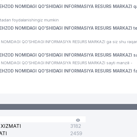
EHZOD NOMIDAGI QO'SHIDAGI INFORMASIYA RESURS MARKAZI qa
ritadan foydalanishingiz mumkin
EHZOD NOMIDAGI QO'SHIDAGI INFORMASIYA RESURS MARKAZI te
NOMIDAGI QO'SHIDAGI INFORMASIYA RESURS MARKAZI ga siz shu raqaml
EHZOD NOMIDAGI QO'SHIDAGI INFORMASIYA RESURS MARKAZI say
NOMIDAGI QO'SHIDAGI INFORMASIYA RESURS MARKAZI sayti manzili -
EHZOD NOMIDAGI QO'SHIDAGI INFORMASIYA RESURS MARKAZI fa
XIZMATI
3182
ATI
2459