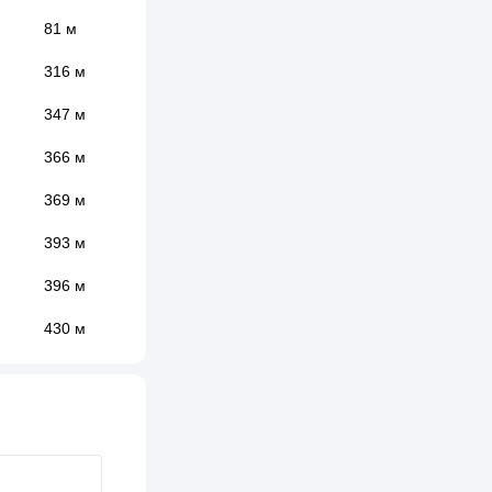
81 м
316 м
347 м
366 м
369 м
393 м
396 м
430 м
616 м
870 м
870 м