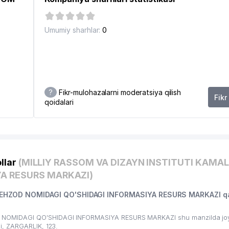
Umumiy sharhlar:
0
?
Fikr-mulohazalarni moderatsiya qilish
Fikr
qoidalari
llar
(MILLIY RASSOM VA DIZAYN INSTITUTI KAMAL
YA RESURS MARKAZI)
BEHZOD NOMIDAGI QO'SHIDAGI INFORMASIYA RESURS MARKAZI q
 NOMIDAGI QO'SHIDAGI INFORMASIYA RESURS MARKAZI shu manzilda jo
i, ZARGARLIK, 123.