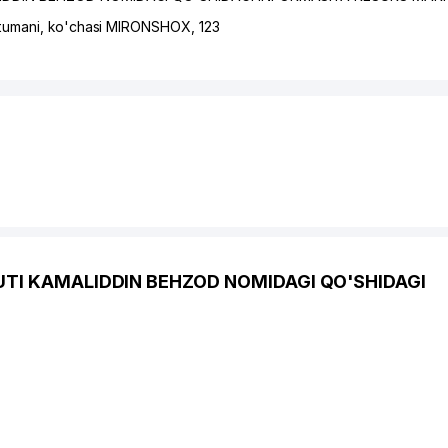
tumani
,
ko'chasi MIRONSHOX
, 123
TUTI KAMALIDDIN BEHZOD NOMIDAGI QO'SHIDAGI