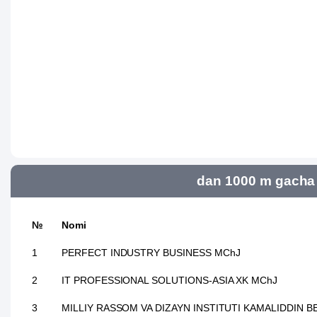
dan 1000 m gacha 
№
Nomi
1
PERFECT INDUSTRY BUSINESS MChJ
2
IT PROFESSIONAL SOLUTIONS-ASIA XK MChJ
3
MILLIY RASSOM VA DIZAYN INSTITUTI KAMALIDDIN 