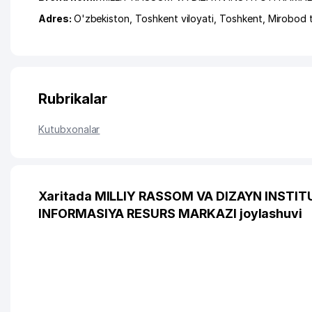
Adres:
O'zbekiston,
Toshkent viloyati
,
Toshkent
,
Mirobod 
Rubrikalar
Kutubxonalar
Xaritada MILLIY RASSOM VA DIZAYN INSTI
INFORMASIYA RESURS MARKAZI joylashuvi