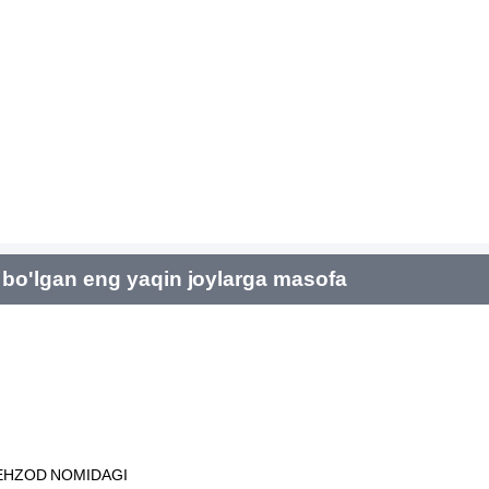
bo'lgan eng yaqin joylarga masofa
BEHZOD NOMIDAGI