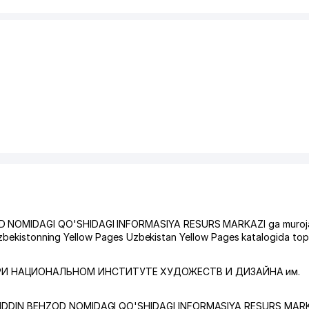
D NOMIDAGI QO'SHIDAGI INFORMASIYA RESURS MARKAZI ga muroj
O'zbekistonning Yellow Pages Uzbekistan Yellow Pages katalogida top
И НАЦИОНАЛЬНОМ ИНСТИТУТЕ ХУДОЖЕСТВ И ДИЗАЙНА им.
LIDDIN BEHZOD NOMIDAGI QO'SHIDAGI INFORMASIYA RESURS MAR