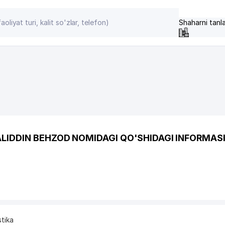
Shaharni tanl
ALIDDIN BEHZOD NOMIDAGI QO'SHIDAGI INFORMAS
stika