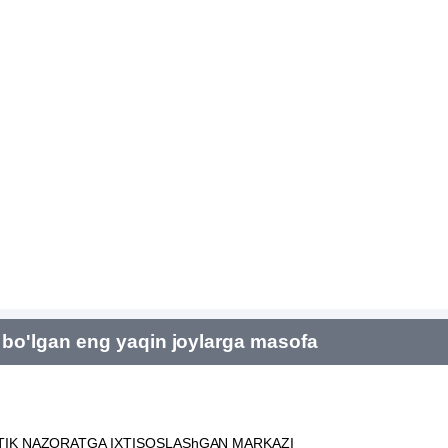
bo'lgan eng yaqin joylarga masofa
TIK NAZORATGA IXTISOSLAShGAN MARKAZI