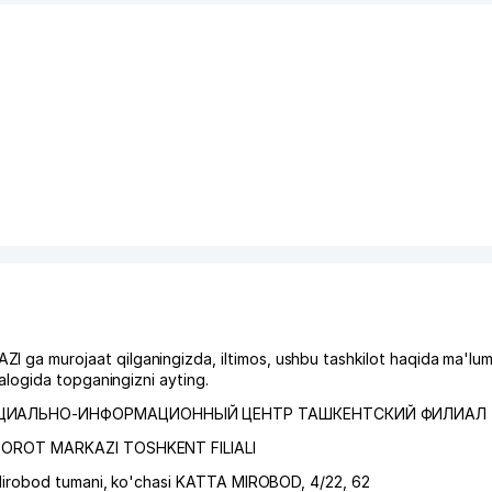
 murojaat qilganingizda, iltimos, ushbu tashkilot haqida ma'lum
logida topganingizni ayting.
СОЦИАЛЬНО-ИНФОРМАЦИОННЫЙ ЦЕНТР ТАШКЕНТСКИЙ ФИЛИАЛ
BOROT MARKAZI TOSHKENT FILIALI
irobod tumani
,
ko'chasi KATTA MIROBOD
, 4/22, 62