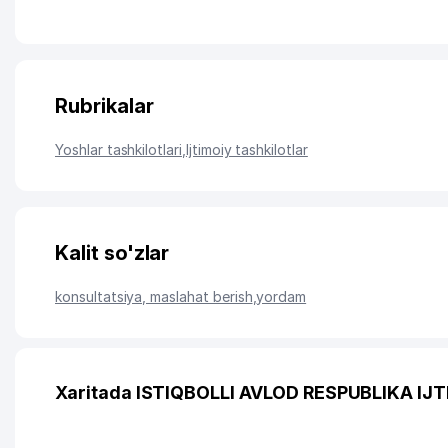
Rubrikalar
Yoshlar tashkilotlari
,
Ijtimoiy tashkilotlar
Kalit so'zlar
konsultatsiya, maslahat berish
,
yordam
Xaritada ISTIQBOLLI AVLOD RESPUBLIKA IJ