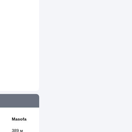
Masofa
389 м