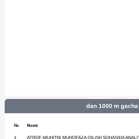
dan 1000 m gacha 
№
Nomi
1
ATROF-MUHITNI MUHOFAZA QILISH SOHASIDA ANALI