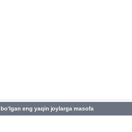
bo'lgan eng yaqin joylarga masofa