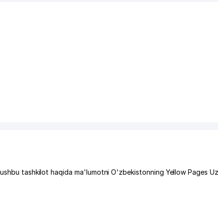
, ushbu tashkilot haqida ma'lumotni O'zbekistonning Yellow Pages U