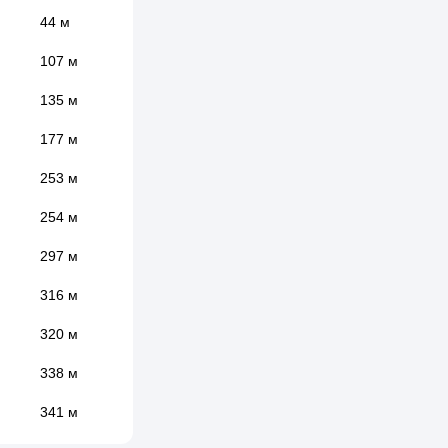
44 м
107 м
135 м
177 м
253 м
254 м
297 м
316 м
320 м
338 м
341 м