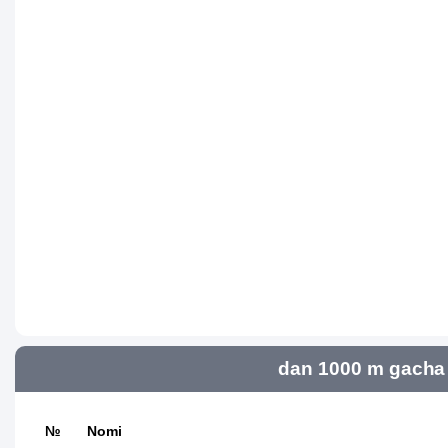
dan 1000 m gacha 
№
Nomi