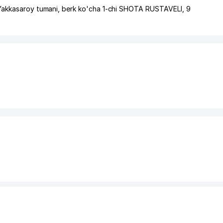
Yakkasaroy tumani
,
berk ko'cha 1-chi SHOTA RUSTAVELI
, 9