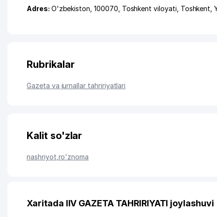
Adres:
O'zbekiston, 100070,
Toshkent viloyati
,
Toshkent
,
Rubrikalar
Gazeta va jurnallar tahririyatlari
Kalit so'zlar
nashriyot
,
ro'znoma
Xaritada IIV GAZETA TAHRIRIYATI joylashuvi