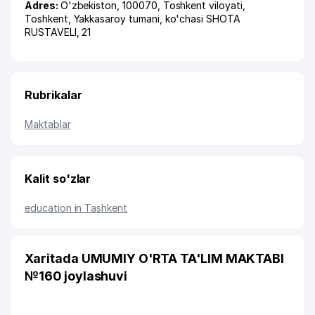
Adres:
O'zbekiston, 100070,
Toshkent viloyati
,
Toshkent
,
Yakkasaroy tumani
,
ko'chasi SHOTA
RUSTAVELI
, 21
Rubrikalar
Maktablar
Kalit so'zlar
education in Tashkent
Xaritada UMUMIY O'RTA TA'LIM MAKTABI
№160 joylashuvi