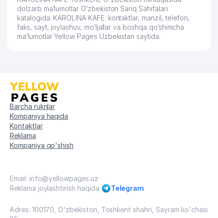
dolzarb ma’lumotlar O’zbekiston Sariq Sahifalari
katalogida. KAROLINA KAFE: kontaktlar, manzil, telefon,
faks, sayt, joylashuv, mo’ljallar va boshqa qo’shimcha
ma’lumotlar Yellow Pages Uzbekistan saytida.
Barcha ruknlar
Kompaniya haqida
Kontaktlar
Reklama
Kompaniya qo'shish
Email: info@yellowpages.uz
Reklama joylashtirish haqida
Telegram
Adres: 100170, O'zbekiston, Toshkent shahri, Sayram ko'chasi