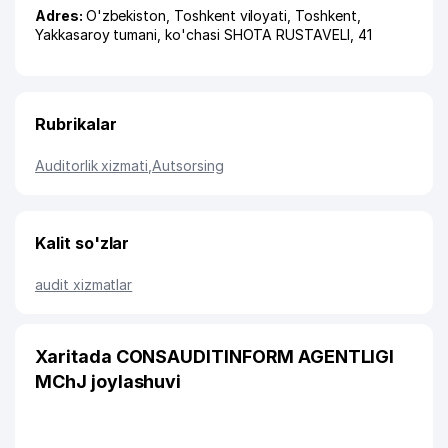
Adres:
O'zbekiston,
Toshkent viloyati
,
Toshkent
,
Yakkasaroy tumani
,
ko'chasi SHOTA RUSTAVELI
, 41
Rubrikalar
Auditorlik xizmati
,
Autsorsing
Kalit so'zlar
audit xizmatlar
Xaritada CONSAUDITINFORM AGENTLIGI
MChJ joylashuvi