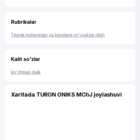
Rubrikalar
Texnik inshoonlari va binolarni ro'yxatga olish
Kalit so'zlar
ko'chmas mulk
Xaritada TURON ONIKS MChJ joylashuvi