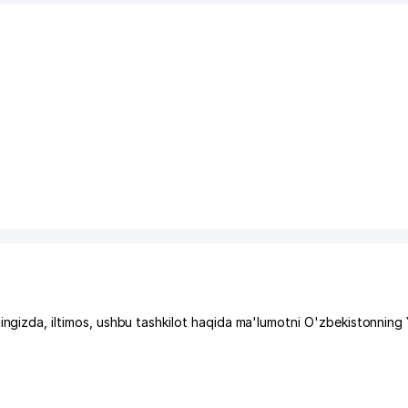
da, iltimos, ushbu tashkilot haqida ma'lumotni O'zbekistonning 