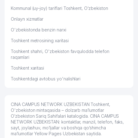
Kommunal (uy-joy) tariflari Toshkent, O‘zbekiston
Onlayn xizmatlar
O'zbekistonda benzin narxi
Toshkent metrosining xaritasi
Toshkent shahri, O'zbekiston favqulodda telefon
raqamlari
Toshkent xaritasi
Toshkentdagi avtobus yo'nalishlari
CINA CAMPUS NETWORK UZBEKISTAN Toshkent,
O'zbekiston mintaqasida – dolzarb ma’lumotlar
O’zbekiston Sariq Sahifalari katalogida. CINA CAMPUS
NETWORK UZBEKISTAN: kontaktlar, manzil, telefon, faks,
sayt, joylashuv, mo’ljallar va boshqa qo’shimcha
ma’lumotlar Yellow Pages Uzbekistan saytida.