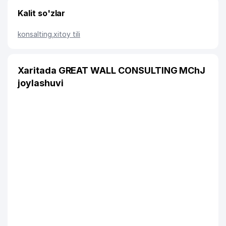
Kalit so'zlar
konsalting
,
xitoy tili
Xaritada GREAT WALL CONSULTING MChJ
joylashuvi