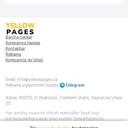
Barcha ruknlar
Kompaniya haqida
Kontaktlar
Reklama
Kompaniya qo'shish
Email: info@yellowpages.uz
Reklama joylashtirish haqida
Telegram
Adres: 100170, O'zbekiston, Toshkent shahri, Sayram ko'chasi
25.
Har qanday nusxa ko'chirish materiallari faqat sayt
ma'muriyatining ruxsati bilan mumkin YellowPages.Uz