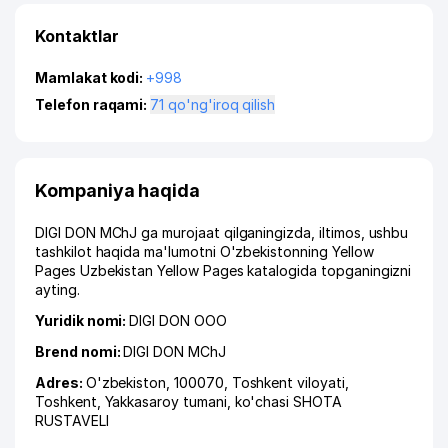
Kontaktlar
Mamlakat kodi:
+998
Telefon raqami:
71 qo'ng'iroq qilish
Kompaniya haqida
DIGI DON MChJ ga murojaat qilganingizda, iltimos, ushbu
tashkilot haqida ma'lumotni O'zbekistonning Yellow
Pages Uzbekistan Yellow Pages katalogida topganingizni
ayting.
Yuridik nomi:
DIGI DON ООО
Brend nomi:
DIGI DON MChJ
Adres:
O'zbekiston, 100070,
Toshkent viloyati
,
Toshkent
,
Yakkasaroy tumani
,
ko'chasi SHOTA
RUSTAVELI