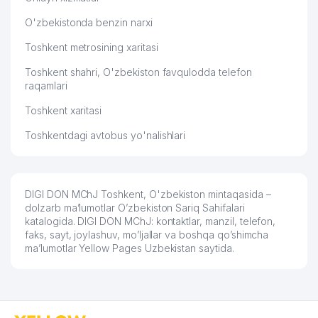
52
MAGIC CINEMA STUDIO MChJ
869 м
O'zbekistonda benzin narxi
53
SARUS BIZNES SERVIS MChJ
916 м
Toshkent metrosining xaritasi
54
UBI CONSULTING MChJ
919 м
Toshkent shahri, O'zbekiston favqulodda telefon
raqamlari
55
AGRO PROM STROY PERLIT MChJ
921 м
Toshkent xaritasi
56
ANDIJONKABEL QK AJ
922 м
Toshkentdagi avtobus yo'nalishlari
57
IHTIO SERVIS-SO MChJ
929 м
58
A-NIKA MChJ
932 м
DIGI DON MChJ Toshkent, O'zbekiston mintaqasida –
59
ESTHER TECHNOLOGY MChJ
939 м
dolzarb ma’lumotlar O’zbekiston Sariq Sahifalari
katalogida. DIGI DON MChJ: kontaktlar, manzil, telefon,
O'ZBEKISTON ME'MORLAR
faks, sayt, joylashuv, mo’ljallar va boshqa qo’shimcha
60
949 м
UYUSHMASI
ma’lumotlar Yellow Pages Uzbekistan saytida.
GAZ PECHKA TA'MIRI XUSUSIY
61
958 м
KORXONASI
TOSHKENT SHAHRI TASHKILOT