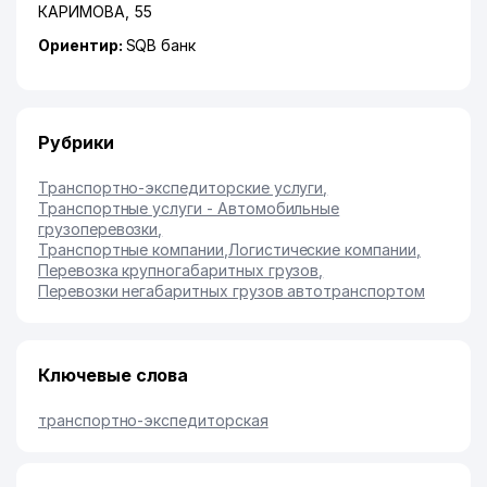
КАРИМОВА
, 55
Ориентир:
SQB банк
Рубрики
Транспортно-экспедиторские услуги
,
Транспортные услуги - Автомобильные
грузоперевозки
,
Транспортные компании
,
Логистические компании
,
Перевозка крупногабаритных грузов
,
Перевозки негабаритных грузов автотранспортом
Ключевые слова
транспортно-экспедиторская