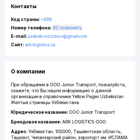
Контакты
Код страны:
+998
Номер телефона:
90 позвонить
E-mail:
jurabek.razzokov@gmail.com
Сайт:
ark-logistics.uz
О компании
При обращении в OOO Junior Transport, пожалуйста,
скажите, что Вы нашли информацию о данной
организации в справочнике Yellow Pages Uzbekistan
Желтые страницы Узбекистана.
Юридическое название:
OOO Junior Transport
Брендовое название:
ARK LOGISTICS ООО
Адрес:
Узбекистан, 100000,
Ташкентская область
,
Ташкент
,
Чиланзарский район
,
аэропорт им. ИСЛАМА