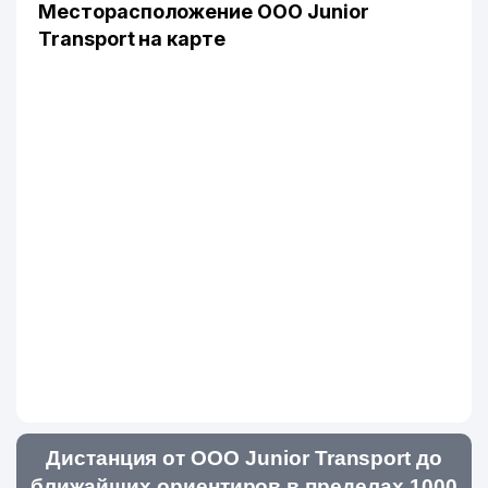
Месторасположение OOO Junior
Transport на карте
Дистанция от OOO Junior Transport до
ближайших ориентиров в пределах 1000