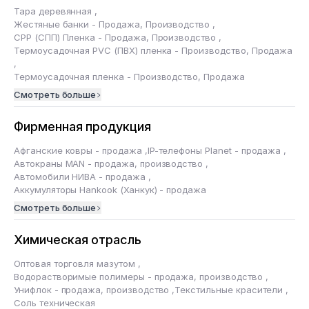
Тара деревянная
,
Жестяные банки - Продажа, Производство
,
CРР (СПП) Пленка - Продажа, Производство
,
Термоусадочная PVC (ПВХ) пленка - Производство, Продажа
,
Термоусадочная пленка - Производство, Продажа
Смотреть больше
Фирменная продукция
Афганские ковры - продажа
,
IP-телефоны Planet - продажа
,
Автокраны MAN - продажа, производство
,
Автомобили НИВА - продажа
,
Аккумуляторы Hankook (Ханкук) - продажа
Смотреть больше
Химическая отрасль
Оптовая торговля мазутом
,
Водорастворимые полимеры - продажа, производство
,
Унифлок - продажа, производство
,
Текстильные красители
,
Соль техническая