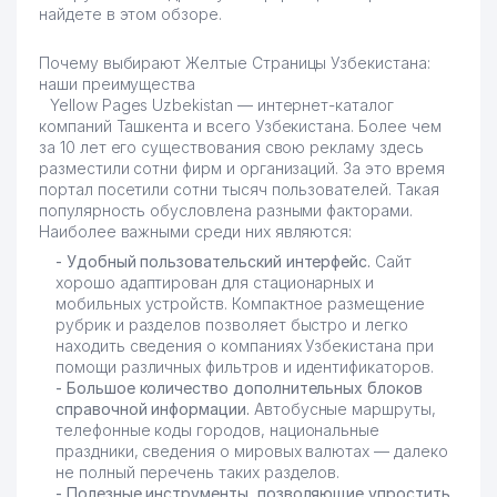
найдете в этом обзоре.
Почему выбирают Желтые Страницы Узбекистана:
наши преимущества
Yellow Pages Uzbekistan — интернет-каталог
компаний Ташкента и всего Узбекистана. Более чем
за 10 лет его существования свою рекламу здесь
разместили сотни фирм и организаций. За это время
портал посетили сотни тысяч пользователей. Такая
популярность обусловлена разными факторами.
Наиболее важными среди них являются:
- Удобный пользовательский интерфейс.
Сайт
хорошо адаптирован для стационарных и
мобильных устройств. Компактное размещение
рубрик и разделов позволяет быстро и легко
находить сведения о компаниях Узбекистана при
помощи различных фильтров и идентификаторов.
- Большое количество дополнительных блоков
справочной информации.
Автобусные маршруты,
телефонные коды городов, национальные
праздники, сведения о мировых валютах — далеко
не полный перечень таких разделов.
- Полезные инструменты, позволяющие упростить