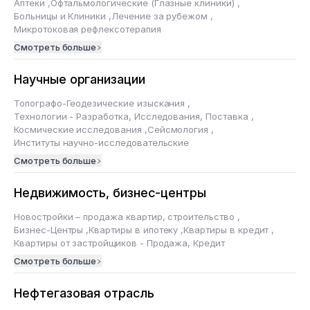
Аптеки
,
Офтальмологические (Глазные клиники)
,
Больницы и Клиники
,
Лечение за рубежом
,
Микротоковая рефлексотерапия
Смотреть больше
Научные организации
Топографо-Геодезические изыскания
,
Технологии - Разработка, Исследования, Поставка
,
Космические исследования
,
Сейсмология
,
Институты научно-исследовательские
Смотреть больше
Недвижимость, бизнес-центры
Новостройки – продажа квартир, строительство
,
Бизнес-Центры
,
Квартиры в ипотеку
,
Квартиры в кредит
,
Квартиры от застройщиков - Продажа, Кредит
Смотреть больше
Нефтегазовая отрасль