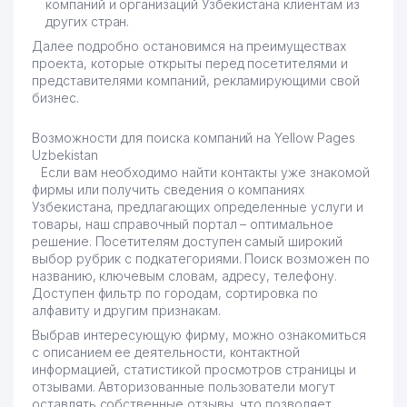
компаний и организаций Узбекистана клиентам из
других стран.
Далее подробно остановимся на преимуществах
проекта, которые открыты перед посетителями и
представителями компаний, рекламирующими свой
бизнес.
Возможности для поиска компаний на Yellow Pages
Uzbekistan
Если вам необходимо найти контакты уже знакомой
фирмы или получить сведения о компаниях
Узбекистана, предлагающих определенные услуги и
товары, наш справочный портал – оптимальное
решение. Посетителям доступен самый широкий
выбор рубрик с подкатегориями. Поиск возможен по
названию, ключевым словам, адресу, телефону.
Доступен фильтр по городам, сортировка по
алфавиту и другим признакам.
Выбрав интересующую фирму, можно ознакомиться
с описанием ее деятельности, контактной
информацией, статистикой просмотров страницы и
отзывами. Авторизованные пользователи могут
оставлять собственные отзывы, что позволяет