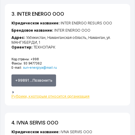
3. INTER ENERGO ООО
Юридическое название:
INTER ENERGO RESURS ООО
Брендовое название:
INTER ENERGO ООО
Адрес:
Узбекистан,
Наманганская область
,
Наманган
,
ул.
МАНГУБЕРДИ
, 1
Ориентир:
ТЕХНОПАРК
Код страны:
+998
Факсы:
93 9477362
E-mail:
sun-energiya@mail.ru
+99891 ...Позвонить
Рубрики, к которым относится организация
4. IVNA SERVIS ООО
Юридическое название:
IVNA SERVIS ООО