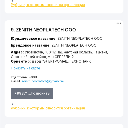
Рубрики, к которым относится организация
9. ZENITH NEOPLATECH ООО
Юридическое название:
ZENITH NEOPLATECH ООО
Брендовое название:
ZENITH NEOPLATECH ООО
Адрес:
Узбекистан, 100112,
Ташкентская область
,
Ташкент
,
Сергелийский район
,
м-в СЕРГЕЛИ-2
Ориентир:
завод "ЭЛЕКТРОМАШ, ТЕХНОПАРК
Показать на карте
Код страны:
+998
E-mail:
zenith.neoplatech@gmail.com
+99871 ...Позвонить
Рубрики, к которым относится организация