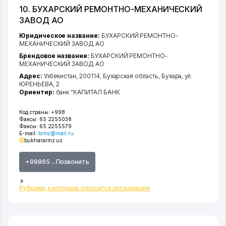
10. БУХАРСКИЙ РЕМОНТНО-МЕХАНИЧЕСКИЙ
ЗАВОД АО
Юридическое название:
БУХАРСКИЙ РЕМОНТНО-
МЕХАНИЧЕСКИЙ ЗАВОД АО
Брендовое название:
БУХАРСКИЙ РЕМОНТНО-
МЕХАНИЧЕСКИЙ ЗАВОД АО
Адрес:
Узбекистан, 200114,
Бухарская область
,
Бухара
,
ул.
ЮРЕНЬЕВА
, 2
Ориентир:
банк "КАПИТАЛ БАНК
Код страны:
+998
Факсы:
65 2255038
Факсы:
65 2255579
E-mail:
brmz@mail.ru
bukhararmz.uz
+99865 ...Позвонить
Рубрики, к которым относится организация