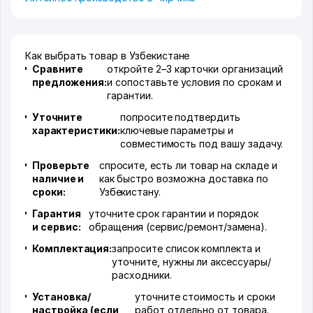
Как выбрать товар в Узбекистане
Сравните
откройте 2–3 карточки организаций
предложения:
и сопоставьте условия по срокам и
гарантии.
Уточните
попросите подтвердить
характеристики:
ключевые параметры и
совместимость под вашу задачу.
Проверьте
спросите, есть ли товар на складе и
наличие и
как быстро возможна доставка по
сроки:
Узбекистану.
Гарантия
уточните срок гарантии и порядок
и сервис:
обращения (сервис/ремонт/замена).
Комплектация:
запросите список комплекта и
уточните, нужны ли аксессуары/
расходники.
Установка/
уточните стоимость и сроки
настройка (если
работ отдельно от товара.