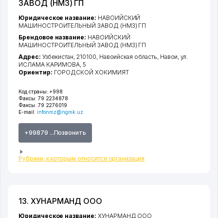
ЗАВОД (НМЗ) ГП
Юридическое название:
НАВОИЙСКИЙ
МАШИНОСТРОИТЕЛЬНЫЙ ЗАВОД (НМЗ) ГП
Брендовое название:
НАВОИЙСКИЙ
МАШИНОСТРОИТЕЛЬНЫЙ ЗАВОД (НМЗ) ГП
Адрес:
Узбекистан, 210100,
Навоийская область
,
Навои
,
ул.
ИСЛАМА КАРИМОВА
, 5
Ориентир:
ГОРОДСКОЙ ХОКИМИЯТ
Код страны:
+998
Факсы:
79 2234878
Факсы:
79 2276019
E-mail:
infonmz@ngmk.uz
+99879 ...Позвонить
Рубрики, к которым относится организация
13. ХУНАРМАНД ООО
Юридическое название:
ХУНАРМАНД ООО