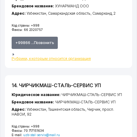
Брендовое название:
ХУНАРМАНД ООО
Адрес:
Узбекистан,
Самаркандская область
,
Самарканд
, 2
Код страны:
+998
Факсы:
66 2320757
+99866 ...Позвонить
Рубрики, к которым относится организация
14. ЧИРЧИКМАШ-СТАЛЬ-СЕРВИС УП
Юридическое название:
ЧИРЧИКМАШ-СТАЛЬ-СЕРВИС УП
Брендовое название:
ЧИРЧИКМАШ-СТАЛЬ-СЕРВИС УП
Адрес:
Узбекистан,
Ташкентская область
,
Чирчик
,
просп.
НАВОИ
, 92
Код страны:
+998
Факсы:
70 717151634
E-mail:
uzb-stal-servis@mail.ru