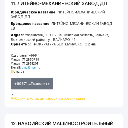
11. ЛИТЕЙНО-МЕХАНИЧЕСКИЙ ЗАВОД ДП
Юридическое название:
ЛИТЕЙНО-МЕХАНИЧЕСКИЙ
ЗАВОД ДП
Брендовое название:
ЛИТЕЙНО-МЕХАНИЧЕСКИЙ ЗАВОД
ДП
Адрес:
Узбекистан, 100182,
Ташкентская область
,
Ташкент
,
Бектемирский район
,
ул. БАЙКАРО
, 41
Ориентир:
ПРОКУРАТУРА БЕКТЕМИРСКОГО р-на
Код страны:
+998
Факсы:
71 2950739
Факсы:
71 2951201
E-mail:
qmz@mail.ru
qmz.uz
+99871 ...Позвонить
Рубрики, к которым относится организация
12. НАВОИЙСКИЙ МАШИНОСТРОИТЕЛЬНЫЙ