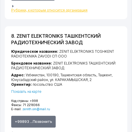
Рубрики, к которым относится организация
8. ZENIT ELEKTRONIKS ТАШКЕНТСКИЙ
РАДИОТЕХНИЧЕСКИЙ ЗАВОД
Юридическое название:
ZENIT ELEKTRONIKS TOSHKENT
RADIOTEXNIKA ZAVODI СП ООО
Брендовое название:
ZENIT ELEKTRONIKS ТАШКЕНТСКИЙ
РАДИОТЕХНИЧЕСКИЙ ЗАВОД
Адрес:
Узбекистан, 100190,
Ташкентская область
,
Ташкент
,
Юнусабадский район
,
ул. КАРАКАМЫШСКАЯ
, 2
Ориентир:
посольство США
Показать на карте
Код страны:
+998
Факсы:
71 2218366
E-mail:
zenith.om@mail.ru
+99893 ...Позвонить