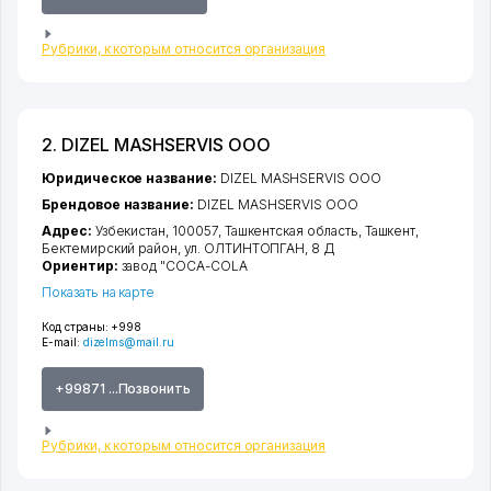
Рубрики, к которым относится организация
2. DIZEL MASHSERVIS ООО
Юридическое название:
DIZEL MASHSERVIS ООО
Брендовое название:
DIZEL MASHSERVIS ООО
Адрес:
Узбекистан, 100057,
Ташкентская область
,
Ташкент
,
Бектемирский район
,
ул. ОЛТИНТОПГАН
, 8 Д
Ориентир:
завод "COCA-COLA
Показать на карте
Код страны:
+998
E-mail:
dizelms@mail.ru
+99871 ...Позвонить
Рубрики, к которым относится организация