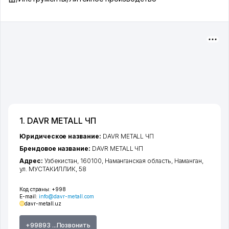
1. DAVR METALL ЧП
Юридическое название:
DAVR METALL ЧП
Брендовое название:
DAVR METALL ЧП
Адрес:
Узбекистан, 160100,
Наманганская область
,
Наманган
,
ул. МУСТАКИЛЛИК
, 58
Код страны:
+998
E-mail:
info@davr-metall.com
davr-metall.uz
+99893 ...Позвонить