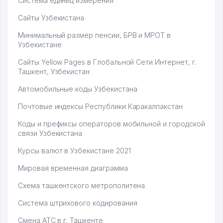
Система единиц измерения
Сайты Узбекистана
Минимальный размер пенсии, БРВ и МРОТ в
Узбекистане
Сайты Yellow Pages в Глобальной Сети Интернет, г.
Ташкент, Узбекистан
Автомобильные коды Узбекистана
Почтовые индексы Республики Каракалпакстан
Коды и префиксы операторов мобильной и городской
связи Узбекистана
Курсы валют в Узбекистане 2021
Мировая временная диаграмма
Схема ташкентского метрополитена
Система штрихового кодирования
Смена АТС в г. Ташкенте