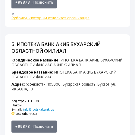
+99878 ...Позвонить
Рубрики, к которым относится организация
5. ИПОТЕКА БАНК АКИБ БУХАРСКИЙ
ОБЛАСТНОЙ ФИЛИАЛ
Юридическое название:
ИПОТЕКА БАНК АКИБ БУХАРСКИЙ
ОБЛАСТНОЙ ФИЛИАЛ АКИБ ФИЛИАЛ
Брендовое название:
ИПОТЕКА БАНК АКИБ БУХАРСКИЙ
ОБЛАСТНОЙ ФИЛИАЛ
Адрес:
Узбекистан, 105000,
Бухарская область
,
Бухара
,
ул.
ИКБОЛА
, 10
Код страны:
+998
Факсы:
E-mail:
info@ipotekabank.uz
ipotekabank.uz
+99878 ...Позвонить