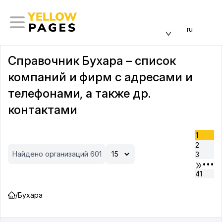
ru
Справочник Бухара – список
компаний и фирм с адресами и
телефонами, а также др.
контактами
1
2
Найдено организаций 601
3
•••
41
/
Бухара