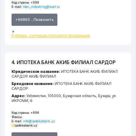
Код страны:
+998
E-mail:
titan_indastring@mail.ru
+99865 ...Позвонить
Рубрики, к которым относится организация
4. ИПОТЕКА БАНК АКИБ ФИЛИАЛ САРДОР
Юридическое название:
ИПОТЕКА БАНК АКИБ ФИЛИАЛ
САРДОР АКИБ ФИЛИАЛ
Брендовое название:
ИПОТЕКА БАНК АКИБ ФИЛИАЛ
САРДОР
Адрес:
Узбекистан, 105000,
Бухарская область
,
Бухара
,
ул.
ИКРОМИ
, 6
Код страны:
+998
Факсы:
E-mail:
info@ipotekabank.uz
ipotekabank.uz