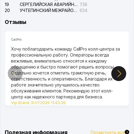
19
СЕРГЕЛИЙСКАЯ АВАРИЙНАЯ СЛУЖБА ЭЛЕКТРОСЕТИ
738
20
УЧТЕПИНСКИЙ МЕЖРАЙОННЫЙ СУД ПО ГРАЖДАНСКИМ ДЕЛАМ
634
Отзывы
CallPro
Хочу поблагодарить команду CallPro колл-центра за
профессиональную работу. Операторы всегда
вежливые, внимательно относятся к каждому
обращению и быстро помогают решить вопросы.
Отдельно хочется отметить грамотную речь,
ответственность и оперативность. Благодаря их
работе значительно улучшилось качество
обслуживания клиентов. Рекомендую этот колл-
центр как надежного партнера для бизнеса.
Vip Brand 31.07.2026 11:43:39
Полезная информация
Посмотреть все