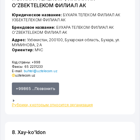
O'ZBEKTELEKOM ФИЛИАЛ АК
Юридическое название:
БУХАРА ТЕЛЕКОМ ФИЛИАЛ АК
УЗБЕКТЕЛЕКОМ ФИЛИАЛ АК
Брендовое название:
БУХАРА ТЕЛЕКОМ ФИЛИАЛ АК
O'ZBEKTELEKOM ФИЛИАЛ АК
Адрес:
Узбекистан, 200100,
Бухарская область
,
Бухара
,
ул.
МУМИНОВА
, 2 А
Ориентир:
МЧС
Код страны:
+998
Факсы:
65 2231233
E-mail:
buhtel@uztelecom.uz
uztelecom.uz
+99865 ...Позвонить
Рубрики, к которым относится организация
8. Xay-ko'ldon