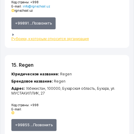
Код страны:
+998
E-mail:
info@rgnschool.uz
rgnschool.uz
+99891 ...Позвонить
Рубрики, к которым относится организация
15. Regen
Юридическое название:
Regen
Брендовое название:
Regen
Адрес:
Узбекистан, 100000,
Бухарская область
,
Бухара
,
ул.
МУСТАКИЛЛИК
, 27
Код страны:
+998
E-mail:
+99855 ...Позвонить