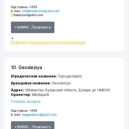
Код страны:
+998
E-mail:
info@tradezonlogistics.com
tradezonlogistics.com
+99899 ...Позвонить
Рубрики, к которым относится организация
10. Geodeziya
Юридическое название:
Topogeobazis
Брендовое название:
Geodeziya
Адрес:
Узбекистан,
Бухарская область
,
Бухара
,
ул. НАВОИ
Ориентир:
Mediapark
Показать на карте
Код страны:
+998
E-mail:
topogeobazis@gmail.com
+99890 ...Позвонить