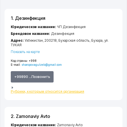
1. Дезинфекция
Юридическое название:
ЧП Дезинфекция
Брендовое название:
Дезинфекция
Адрес:
Узбекистан, 200218,
Бухарская область
,
Бухара
,
ул.
ТУКАЯ
Показать на карте
Код страны:
+998
E-mail:
sharopovagulzeb@gmail.com
+99890 ...Позвонить
Рубрики, к которым относится организация
2. Zamonaviy Avto
Юридическое название:
Zamonaviy Avto