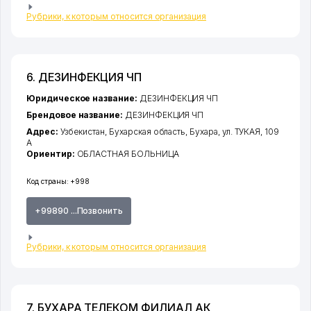
Рубрики, к которым относится организация
6. ДЕЗИНФЕКЦИЯ ЧП
Юридическое название:
ДЕЗИНФЕКЦИЯ ЧП
Брендовое название:
ДЕЗИНФЕКЦИЯ ЧП
Адрес:
Узбекистан,
Бухарская область
,
Бухара
,
ул. ТУКАЯ
, 109
А
Ориентир:
ОБЛАСТНАЯ БОЛЬНИЦА
Код страны:
+998
+99890 ...Позвонить
Рубрики, к которым относится организация
7. БУХАРА ТЕЛЕКОМ ФИЛИАЛ АК