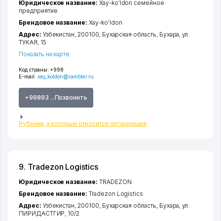
Юридическое название:
Xay-ko'ldon семейное
предприятие
Брендовое название:
Xay-ko'ldon
Адрес:
Узбекистан, 200100,
Бухарская область
,
Бухара
,
ул.
ТУКАЯ
, 15
Показать на карте
Код страны:
+998
E-mail:
xay_koldon@rambler.ru
+99893 ...Позвонить
Рубрики, к которым относится организация
9. Tradezon Logistics
Юридическое название:
TRADEZON
Брендовое название:
Tradezon Logistics
Адрес:
Узбекистан, 200100,
Бухарская область
,
Бухара
,
ул.
ПИРИДАСТГИР
, 10/2