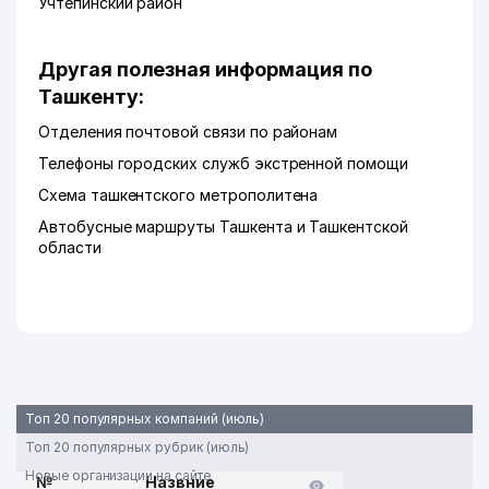
Учтепинский район
Другая полезная информация по
Ташкенту:
Отделения почтовой связи по районам
Телефоны городских служб экстренной помощи
Схема ташкентского метрополитена
Автобусные маршруты Ташкента и Ташкентской
области
Топ 20 популярных компаний (июль)
Топ 20 популярных рубрик (июль)
Новые организации на сайте
№
Назвние