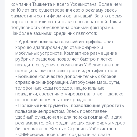
компаний Ташкента и всего Узбекистана. Более чем
за 10 лет его существования свою рекламу здесь
разместили сотни фирм и организаций. За это время
портал посетили сотни тысяч пользователей. Такая
популярность обусловлена разными факторами.
Наиболее важными среди них являются:
- Удобный пользовательский интерфейс.
Сайт
хорошо адаптирован для стационарных и
мобильных устройств. Компактное размещение
рубрик и разделов позволяет быстро и легко
находить сведения о компаниях Узбекистана при
помощи различных фильтров и идентификаторов.
- Большое количество дополнительных блоков
справочной информации.
Автобусные маршруты,
телефонные коды городов, национальные
праздники, сведения о мировых валютах — далеко
не полный перечень таких разделов.
- Полезные инструменты, позволяющие упростить
пользование проектом.
Здесь представлен
удобный функционал и для поиска компаний, и для
рекламодателей, продвигающих свои фирмы через
бизнес-каталог Желтые Страницы Узбекистана.
- CRM-сервис,
позволяет создавать на сайте