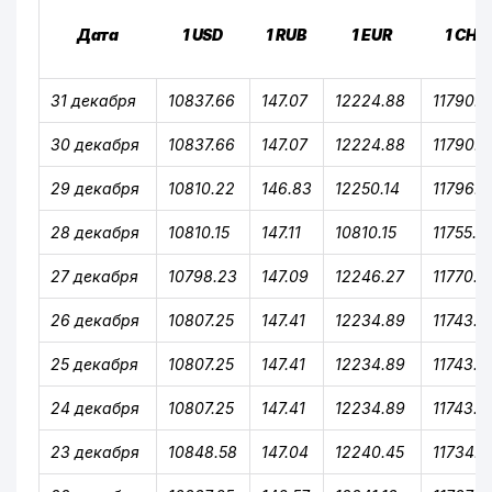
Дата
1 USD
1 RUB
1 EUR
1 CHF
31 декабря
10837.66
147.07
12224.88
11790.3
30 декабря
10837.66
147.07
12224.88
11790.3
29 декабря
10810.22
146.83
12250.14
11796.4
28 декабря
10810.15
147.11
10810.15
11755.2
27 декабря
10798.23
147.09
12246.27
11770.4
26 декабря
10807.25
147.41
12234.89
11743.1
25 декабря
10807.25
147.41
12234.89
11743.1
24 декабря
10807.25
147.41
12234.89
11743.1
23 декабря
10848.58
147.04
12240.45
11734.5