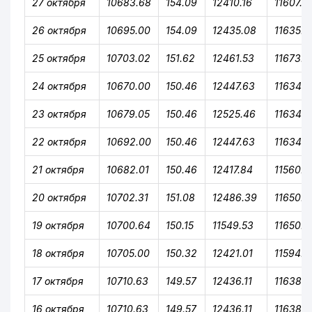
27 октября
10683.68
154.09
12410.16
11607.6
26 октября
10695.00
154.09
12435.08
11635.1
25 октября
10703.02
151.62
12461.53
11673.0
24 октября
10670.00
150.46
12447.63
11634.3
23 октября
10679.05
150.46
12525.46
11634.3
22 октября
10692.00
150.46
12447.63
11634.3
21 октября
10682.01
150.46
12417.84
11560.6
20 октября
10702.31
151.08
12486.39
11650.6
19 октября
10700.64
150.15
11549.53
11650.6
18 октября
10705.00
150.32
12421.01
11594.2
17 октября
10710.63
149.57
12436.11
11638.1
16 октября
10710.63
149.57
12436.11
11638.1