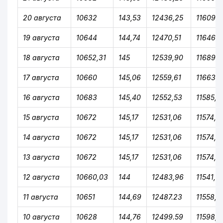
20 августа
10632
143,53
12436,25
11609,5
19 августа
10644
144,74
12470,51
11646,7
18 августа
10652,31
145
12539,90
11689,1
17 августа
10660
145,06
12559,61
11663,0
16 августа
10683
145,40
12552,53
11585,5
15 августа
10672
145,17
12531,06
11574,8
14 августа
10672
145,17
12531,06
11574,8
13 августа
10672
145,17
12531,06
11574,8
12 августа
10660,03
144
12483,96
11541,8
11 августа
10651
144,69
12487.23
11558,3
10 августа
10628
144,76
12499.59
11598,8