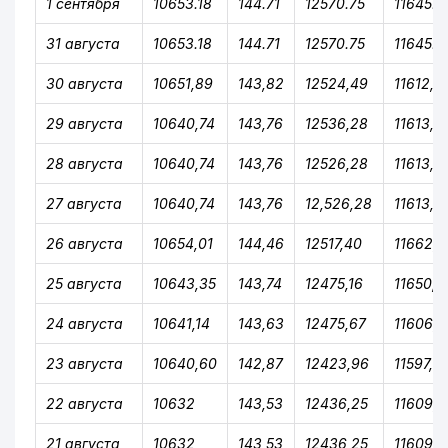
1 сентября
10653.18
144.71
12570.75
11645.3
31 августа
10653.18
144.71
12570.75
11645.3
30 августа
10651,89
143,82
12524,49
11612,2
29 августа
10640,74
143,76
12536,28
11613,9
28 августа
10640,74
143,76
12526,28
11613,9
27 августа
10640,74
143,76
12,526,28
11613,9
26 августа
10654,01
144,46
12517,40
11662,8
25 августа
10643,35
143,74
12475,16
11650,2
24 августа
10641,14
143,63
12475,67
11606,8
23 августа
10640,60
142,87
12423,96
11597,3
22 августа
10632
143,53
12436,25
11609,5
21 августа
10632
143,53
12436,25
11609,5