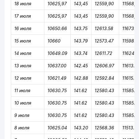
18 июля
10625,97
143,45
12559,90
11568,8
17 июля
10625,97
143,45
12559,90
11568,8
16 июля
10650.66
143.75
12613.58
11673.2
15 июля
10660
143.79
12573.47
11598.3
14 июля
10649.09
143.74
12611.72
11624.3
13 июля
10637.00
142.45
12606.97
11613.71
12 июля
10621.49
142.88
12592.84
11615.8
11 июля
10630.75
141.62
12580.43
11585.3
10 июля
10630.75
141.62
12580.43
11585.3
9 июля
10630.75
141.62
12580.43
11585.3
8 июля
10625.04
143.20
12568.36
11513.91