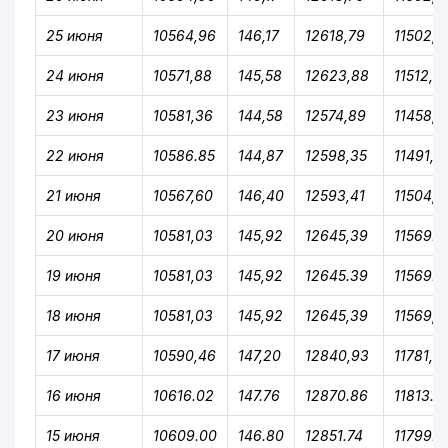
25 июня
10564,96
146,17
12618,79
11502,4
24 июня
10571,88
145,58
12623,88
11512,4
23 июня
10581,36
144,58
12574,89
11458,8
22 июня
10586.85
144,87
12598,35
11491,2
21 июня
10567,60
146,40
12593,41
11504,0
20 июня
10581,03
145,92
12645,39
11569.0
19 июня
10581,03
145,92
12645.39
11569.0
18 июня
10581,03
145,92
12645,39
11569,0
17 июня
10590,46
147,20
12840,93
11781,5
16 июня
10616.02
147.76
12870.86
11813.9
15 июня
10609.00
146.80
12851.74
11799.5