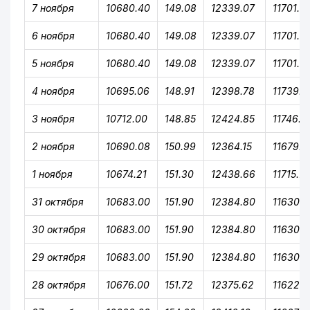
7 ноября
10680.40
149.08
12339.07
11701.9
6 ноября
10680.40
149.08
12339.07
11701.9
5 ноября
10680.40
149.08
12339.07
11701.9
4 ноября
10695.06
148.91
12398.78
11739.9
3 ноября
10712.00
148.85
12424.85
11746.9
2 ноября
10690.08
150.99
12364.15
11679.3
1 ноября
10674.21
151.30
12438.66
11715.74
31 октября
10683.00
151.90
12384.80
11630.9
30 октября
10683.00
151.90
12384.80
11630.9
29 октября
10683.00
151.90
12384.80
11630.9
28 октября
10676.00
151.72
12375.62
11622.0