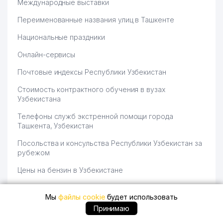
Международные выставки
Переименованные названия улиц в Ташкенте
Национальные праздники
Онлайн-сервисы
Почтовые индексы Республики Узбекистан
Стоимость контрактного обучения в вузах
Узбекистана
Телефоны служб экстренной помощи города
Ташкента, Узбекистан
Посольства и консульства Республики Узбекистан за
рубежом
Цены на бензин в Узбекистане
Список телефонов доверия
Мы
файлы cookie
будет использовать
Курсы валют в Узбекистане 2022
Принимаю
Система единиц измерения