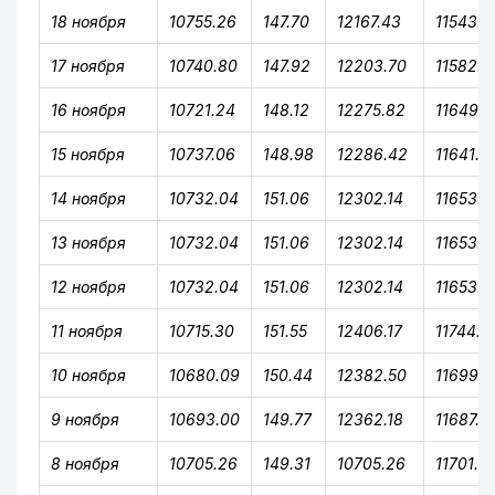
18 ноября
10755.26
147.70
12167.43
11543.6
17 ноября
10740.80
147.92
12203.70
11582.8
16 ноября
10721.24
148.12
12275.82
11649.7
15 ноября
10737.06
148.98
12286.42
11641.6
14 ноября
10732.04
151.06
12302.14
11653.8
13 ноября
10732.04
151.06
12302.14
11653.8
12 ноября
10732.04
151.06
12302.14
11653.8
11 ноября
10715.30
151.55
12406.17
11744.0
10 ноября
10680.09
150.44
12382.50
11699.0
9 ноября
10693.00
149.77
12362.18
11687.6
8 ноября
10705.26
149.31
10705.26
11701.0