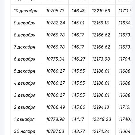
10 декабря
10795.73
146.49
12219.69
11711.58
9 декабря
10782.24
145.01
12159.13
11674.1
8 декабря
10769.78
146.17
12166.62
11673.2
7 декабря
10769.78
146.17
12166.62
11673.2
6 декабря
10775.34
146.27
12173.98
11704.6
5 декабря
10760.27
145.55
12186.01
11688.3
4 декабря
10760.27
145.55
12186.01
11688.3
3 декабря
10760.27
145.55
12186.01
11688.3
2 декабря
10766.49
145.60
12194.13
11710.3
1 декабря
10778.98
144.17
12249.23
11740.5
30 ноября
10787.03
143.77
12174.24
11664.1