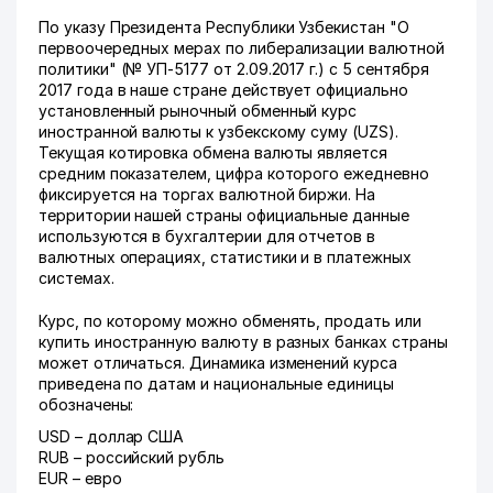
По указу Президента Республики Узбекистан "О
первоочередных мерах по либерализации валютной
политики" (№ УП-5177 от 2.09.2017 г.) с 5 сентября
2017 года в наше стране действует официально
установленный рыночный обменный курс
иностранной валюты к узбекскому суму (UZS).
Текущая котировка обмена валюты является
средним показателем, цифра которого ежедневно
фиксируется на торгах валютной биржи. На
территории нашей страны официальные данные
используются в бухгалтерии для отчетов в
валютных операциях, статистики и в платежных
системах.
Курс, по которому можно обменять, продать или
купить иностранную валюту в разных банках страны
может отличаться. Динамика изменений курса
приведена по датам и национальные единицы
обозначены:
USD – доллар США
RUB – российский рубль
EUR – евро