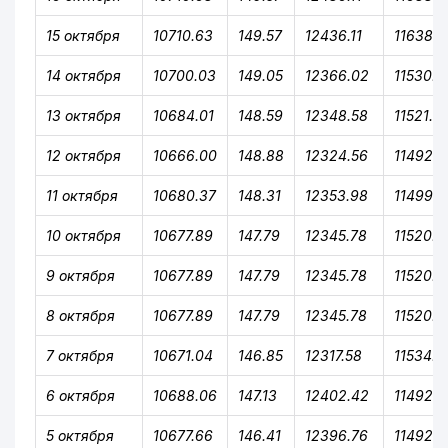
15 октября
10710.63
149.57
12436.11
11638.1
14 октября
10700.03
149.05
12366.02
11530.2
13 октября
10684.01
148.59
12348.58
11521.6
12 октября
10666.00
148.88
12324.56
11492.3
11 октября
10680.37
148.31
12353.98
11499.11
10 октября
10677.89
147.79
12345.78
11520.0
9 октября
10677.89
147.79
12345.78
11520.0
8 октября
10677.89
147.79
12345.78
11520.0
7 октября
10671.04
146.85
12317.58
11534.7
6 октября
10688.06
147.13
12402.42
11492.4
5 октября
10677.66
146.41
12396.76
11492.4