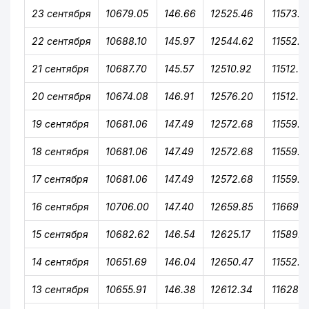
23 сентября
10679.05
146.66
12525.46
11573.7
22 сентября
10688.10
145.97
12544.62
11552.2
21 сентября
10687.70
145.57
12510.92
11512.17
20 сентября
10674.08
146.91
12576.20
11512.17
19 сентября
10681.06
147.49
12572.68
11559.5
18 сентября
10681.06
147.49
12572.68
11559.5
17 сентября
10681.06
147.49
12572.68
11559.5
16 сентября
10706.00
147.40
12659.85
11669.9
15 сентября
10682.62
146.54
12625.17
11589.4
14 сентября
10651.69
146.04
12650.47
11552.8
13 сентября
10655.91
146.38
12612.34
11628.0