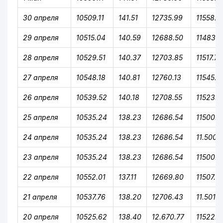
30 апреля
10509.11
141.51
12735.99
11558.6
29 апреля
10515.04
140.59
12688.50
11483.0
28 апреля
10529.51
140.37
12703.85
11517.73
27 апреля
10548.18
140.81
12760.13
11545.7
26 апреля
10539.52
140.18
12708.55
11523.6
25 апреля
10535.24
138.23
12686.54
11500.1
24 апреля
10535.24
138.23
12686.54
11.500.1
23 апреля
10535.24
138.23
12686.54
11500.1
22 апреля
10552.01
137.11
12669.80
11507.10
21 апреля
10537.76
138.20
12706.43
11.501.5
20 апреля
10525.62
138.40
12.670.77
11522.3