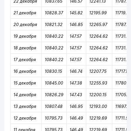
22 декабря
10837.65
146.57
12241.13
11787.9
21 декабря
10828.37
145.82
12195.99
11719.0
20 декабря
10821.32
146.85
12265.97
11787.9
19 декабря
10840.22
147.57
12264.62
11731.8
18 декабря
10840.22
147.57
12264.62
11731.8
17 декабря
10840.22
147.57
12264.62
11731.8
16 декабря
10830.15
146.74
12207.75
11717.14
15 декабря
10845.00
147.38
12255.93
11780.3
14 декабря
10826.29
147.43
12200.15
11705.3
13 декабря
10807.48
146.95
12193.00
11697.6
12 декабря
10795.73
146.49
12219.69
11711.58
11 декабря
10795.73
146.49
12219.69
11711.58