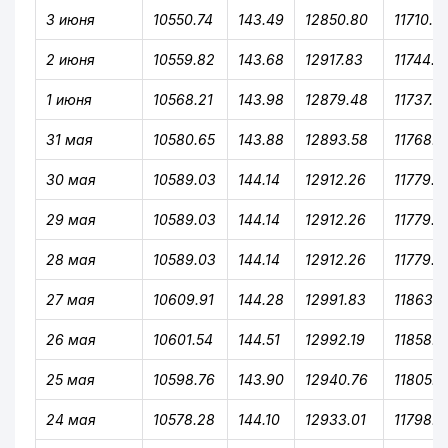
3 июня
10550.74
143.49
12850.80
11710.0
2 июня
10559.82
143.68
12917.83
11744.8
1 июня
10568.21
143.98
12879.48
11737.2
31 мая
10580.65
143.88
12893.58
11768.0
30 мая
10589.03
144.14
12912.26
11779.9
29 мая
10589.03
144.14
12912.26
11779.9
28 мая
10589.03
144.14
12912.26
11779.9
27 мая
10609.91
144.28
12991.83
11863.9
26 мая
10601.54
144.51
12992.19
11858.5
25 мая
10598.76
143.90
12940.76
11805.6
24 мая
10578.28
144.10
12933.01
11798.2