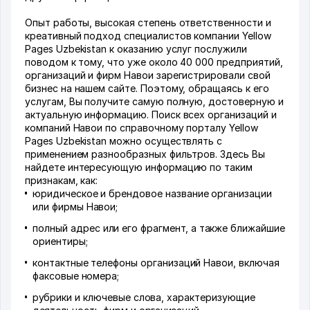
Опыт работы, высокая степень ответственности и
креативный подход специалистов компании Yellow
Pages Uzbekistan к оказанию услуг послужили
поводом к тому, что уже около 40 000 предприятий,
организаций и фирм Навои зарегистрировали свой
бизнес на нашем сайте. Поэтому, обращаясь к его
услугам, Вы получите самую полную, достоверную и
актуальную информацию. Поиск всех организаций и
компаний Навои по справочному порталу Yellow
Pages Uzbekistan можно осуществлять с
применением разнообразных фильтров. Здесь Вы
найдете интересующую информацию по таким
признакам, как:
юридическое и брендовое название организации
или фирмы Навои;
полный адрес или его фрагмент, а также ближайшие
ориентиры;
контактные телефоны организаций Навои, включая
факсовые номера;
рубрики и ключевые слова, характеризующие