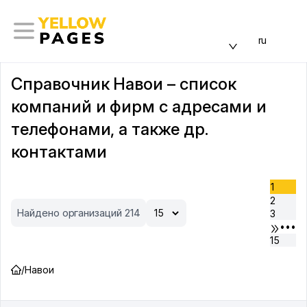
ru
Справочник Навои – список
компаний и фирм с адресами и
телефонами, а также др.
контактами
1
2
Найдено организаций 214
3
•••
15
/
Навои