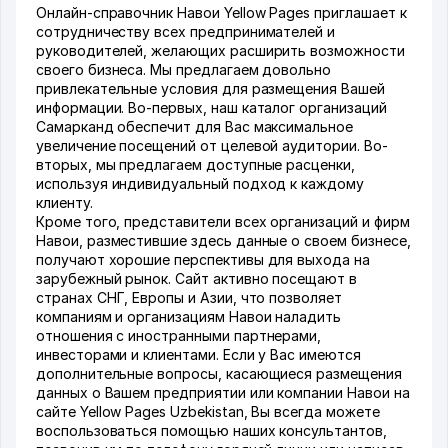
Онлайн-справочник Навои Yellow Pages приглашает к
сотрудничеству всех предпринимателей и
руководителей, желающих расширить возможности
своего бизнеса. Мы предлагаем довольно
привлекательные условия для размещения Вашей
информации. Во-первых, наш каталог организаций
Самарканд обеспечит для Вас максимальное
увеличение посещений от целевой аудитории. Во-
вторых, мы предлагаем доступные расценки,
используя индивидуальный подход к каждому
клиенту.
Кроме того, представители всех организаций и фирм
Навои, разместившие здесь данные о своем бизнесе,
получают хорошие перспективы для выхода на
зарубежный рынок. Сайт активно посещают в
странах СНГ, Европы и Азии, что позволяет
компаниям и организациям Навои наладить
отношения с иностранными партнерами,
инвесторами и клиентами. Если у Вас имеются
дополнительные вопросы, касающиеся размещения
данных о Вашем предприятии или компании Навои на
сайте Yellow Pages Uzbekistan, Вы всегда можете
воспользоваться помощью наших консультантов,