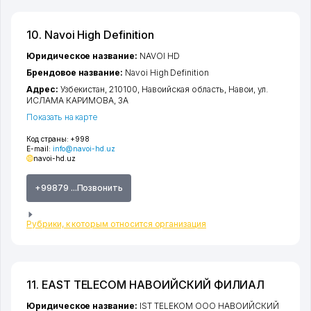
10. Navoi High Definition
Юридическое название:
NAVOI HD
Брендовое название:
Navoi High Definition
Адрес:
Узбекистан, 210100,
Навоийская область
,
Навои
,
ул.
ИСЛАМА КАРИМОВА
, 3A
Показать на карте
Код страны:
+998
E-mail:
info@navoi-hd.uz
navoi-hd.uz
+99879 ...Позвонить
Рубрики, к которым относится организация
11. EAST TELECOM НАВОИЙСКИЙ ФИЛИАЛ
Юридическое название:
IST TELEKOM ООО НАВОИЙСКИЙ