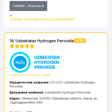
+99899 ...Позвонить
Рубрики, к которым относится организация
14. Uzbekistan Hydrogen Peroxide
LITE
Компания в базе данных
2 года
Юридическое название:
СП ООО Uzbekistan Hydrogen
Peroxide
Брендовое название:
Uzbekistan Hydrogen Peroxide
Адрес:
Узбекистан, 100000,
Навоийская область
,
Навои
,
ул.
Садриддина Айни
, 69А