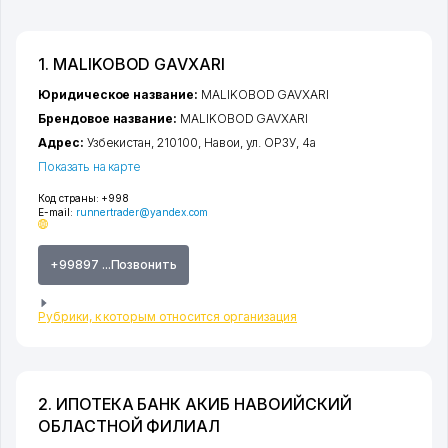
1. MALIKOBOD GAVXARI
Юридическое название:
MALIKOBOD GAVXARI
Брендовое название:
MALIKOBOD GAVXARI
Адрес:
Узбекистан, 210100,
Навои
,
ул. ОРЗУ
, 4а
Показать на карте
Код страны:
+998
E-mail:
runnertrader@yandex.com
+99897 ...Позвонить
Рубрики, к которым относится организация
2. ИПОТЕКА БАНК АКИБ НАВОИЙСКИЙ
ОБЛАСТНОЙ ФИЛИАЛ