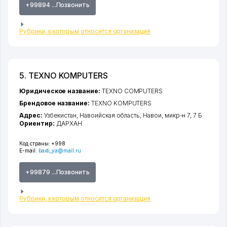
+99894 ...Позвонить
Рубрики, к которым относится организация
5. TEXNO KOMPUTERS
Юридическое название:
TEXNO COMPUTERS
Брендовое название:
TEXNO KOMPUTERS
Адрес:
Узбекистан,
Навоийская область
,
Навои
,
микр-н 7
, 7 Б
Ориентир:
ДАРХАН
Код страны:
+998
E-mail:
baxti_ya@mail.ru
+99879 ...Позвонить
Рубрики, к которым относится организация