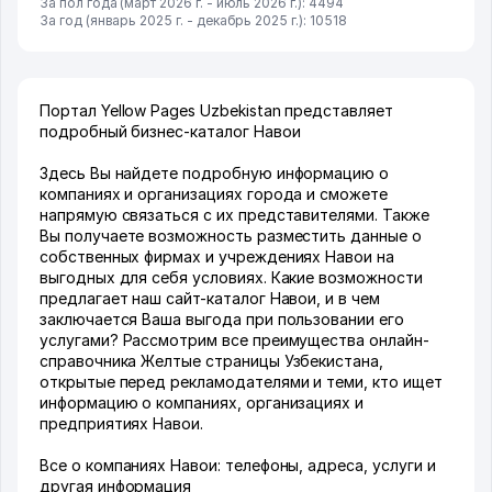
За пол года (март 2026 г. - июль 2026 г.): 4494
За год (январь 2025 г. - декабрь 2025 г.): 10518
Портал Yellow Pages Uzbekistan представляет
подробный бизнес-каталог Навои
Здесь Вы найдете подробную информацию о
компаниях и организациях города и сможете
напрямую связаться с их представителями. Также
Вы получаете возможность разместить данные о
собственных фирмах и учреждениях Навои на
выгодных для себя условиях. Какие возможности
предлагает наш сайт-каталог Навои, и в чем
заключается Ваша выгода при пользовании его
услугами? Рассмотрим все преимущества онлайн-
справочника Желтые страницы Узбекистана,
открытые перед рекламодателями и теми, кто ищет
информацию о компаниях, организациях и
предприятиях Навои.
Все о компаниях Навои: телефоны, адреса, услуги и
другая информация