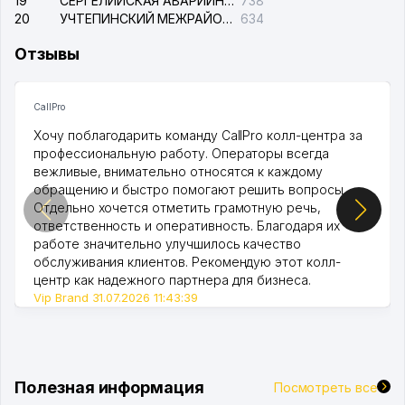
19
СЕРГЕЛИЙСКАЯ АВАРИЙНАЯ СЛУЖБА ЭЛЕКТРОСЕТИ
738
20
УЧТЕПИНСКИЙ МЕЖРАЙОННЫЙ СУД ПО ГРАЖДАНСКИМ ДЕЛАМ
634
Отзывы
CallPro
Хочу поблагодарить команду CallPro колл-центра за
профессиональную работу. Операторы всегда
вежливые, внимательно относятся к каждому
обращению и быстро помогают решить вопросы.
Отдельно хочется отметить грамотную речь,
ответственность и оперативность. Благодаря их
работе значительно улучшилось качество
обслуживания клиентов. Рекомендую этот колл-
центр как надежного партнера для бизнеса.
Vip Brand 31.07.2026 11:43:39
Полезная информация
Посмотреть все