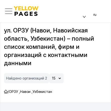
ru
ул. ОРЗУ (Навои, Навоийская
область, Узбекистан) – полный
список компаний, фирм и
организаций с контактными
данными
Найдено организаций 2
/
ОРЗУ
,
Навои
,
Узбекистан