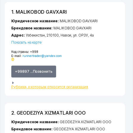
1. MALIKOBOD GAVXARI
Юридическое название:
MALIKOBOD GAVXARI
Брендовое название:
MALIKOBOD GAVXARI
Адрес:
Узбекистан, 210100,
Навои
,
ул. ОРЗУ
, 4а
Показать на карте
Код страны:
+998
E-mail:
runnertrader@yandex.com
+99897 ...Позвонить
Рубрики, к которым относится организация
2. GEODEZIYA XIZMATLARI ООО
Юридическое название:
GEODEZIYA XIZMATLARI ООО
Брендовое название:
GEODEZIYA XIZMATLARI ООО