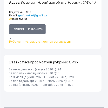
Адрес:
Узбекистан,
Навоийская область
,
Навои
,
ул. ОРЗУ
, 4 А
Код страны:
+998
E-mail:
geoxizmatlari@gmail.com
geodeziya.uz
+99893 ...Позвонить
Рубрики, к которым относится организация
Статистика просмотров рубрики: ОРЗУ
За текущий месяц (август 2026 г.): 24
За прошлый месяц (июль 2026 г.): 36
За 3 месяца (июнь 2026 г. - июль 2026 г.): 120
За пол года (март 2026 г. - июль 2026 г.): 336
За год (январь 2025 г. - декабрь 2025 г.): 828