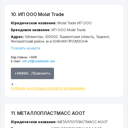
10. ИП ООО Molat Trade
Юридическое название:
Molat Trade ИП ООО
Брендовое название:
ИП ООО Molat Trade
Адрес:
Узбекистан, 100000,
Ташкентская область
,
Ташкент
,
Янгихаётский район
,
м-в ЮЖНАЯ ПРОМЗОНА
Показать на карте
Код страны:
+998
E-mail:
info.mt@molattrade.com
+99890 ...Позвонить
Рубрики, к которым относится организация
11. МЕТАЛЛОПЛАСТМАСС АООТ
Юридическое название:
МЕТАЛЛОПЛАСТМАСС АООТ