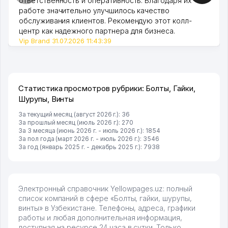
ответственность и оперативность. Благодаря их
работе значительно улучшилось качество
обслуживания клиентов. Рекомендую этот колл-
центр как надежного партнера для бизнеса.
Vip Brand 31.07.2026 11:43:39
Статистика просмотров рубрики: Болты, Гайки,
Шурупы, Винты
За текущий месяц (август 2026 г.): 36
За прошлый месяц (июль 2026 г.): 270
За 3 месяца (июнь 2026 г. - июль 2026 г.): 1854
За пол года (март 2026 г. - июль 2026 г.): 3546
За год (январь 2025 г. - декабрь 2025 г.): 7938
Электронный справочник Yellowpages.uz: полный
список компаний в сфере «Болты, гайки, шурупы,
винты» в Узбекистане. Телефоны, адреса, графики
работы и любая дополнительная информация,
доступная на ресурсе 24 часа в сутки. Только