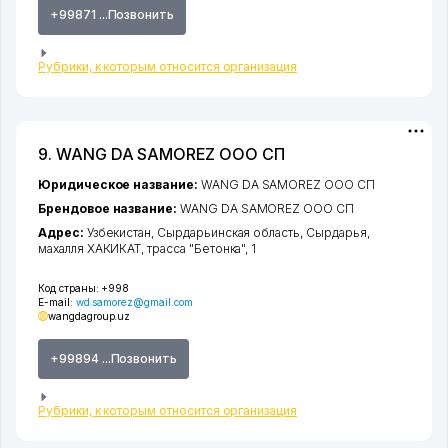
+99871 ...Позвонить
Рубрики, к которым относится организация
9. WANG DA SAMOREZ ООО СП
Юридическое название:
WANG DA SAMOREZ ООО СП
Брендовое название:
WANG DA SAMOREZ ООО СП
Адрес:
Узбекистан,
Сырдарьинская область
,
Сырдарья
,
махалля ХАКИКАТ
, трасса "Бетонка", 1
Код страны:
+998
E-mail:
wd.samorez@gmail.com
wangdagroup.uz
+99894 ...Позвонить
Рубрики, к которым относится организация