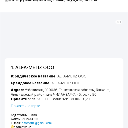
1. ALFA-METIZ ООО
Юридическое название:
ALFA-METIZ ООО
Брендовое название:
ALFA-METIZ ООО
Адрес:
Узбекистан, 100036,
Ташкентская область
,
Ташкент
,
Чиланзарский район
,
м-в ЧИЛАНЗАР-7
, 45, офис 50
Ориентир:
пл. "АКТЕПЕ, банк "МИКРОКРЕДИТ
Показать на карте
Код страны:
+998
Факсы:
71 2734125
E-mail:
alfametiz@gmail.com
alfametiz.uz