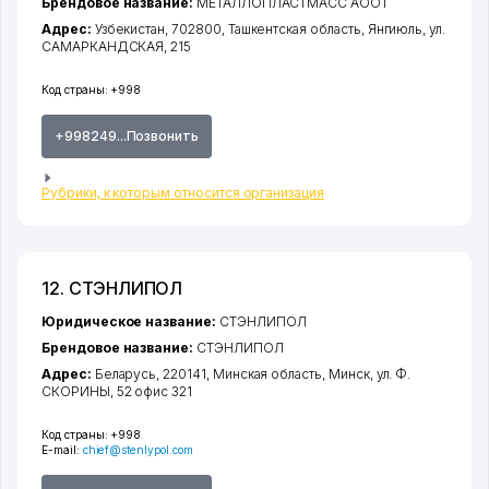
Брендовое название:
МЕТАЛЛОПЛАСТМАСС АООТ
Адрес:
Узбекистан, 702800,
Ташкентская область
,
Янгиюль
,
ул.
САМАРКАНДСКАЯ
, 215
Код страны:
+998
+998249...Позвонить
Рубрики, к которым относится организация
12. СТЭНЛИПОЛ
Юридическое название:
СТЭНЛИПОЛ
Брендовое название:
СТЭНЛИПОЛ
Адрес:
Беларусь, 220141,
Минская область
,
Минск
,
ул. Ф.
СКОРИНЫ
, 52 офис 321
Код страны:
+998
E-mail:
chief@stenlypol.com