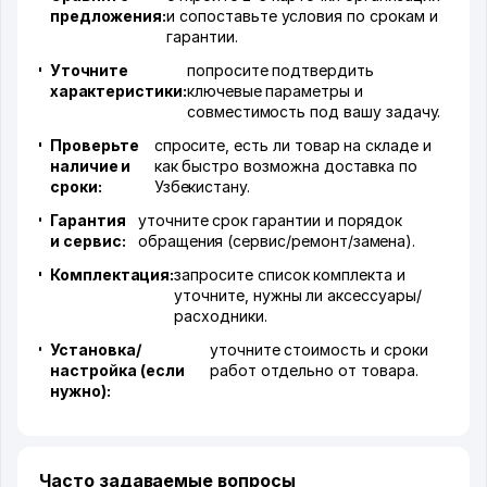
предложения:
и сопоставьте условия по срокам и
гарантии.
Уточните
попросите подтвердить
характеристики:
ключевые параметры и
совместимость под вашу задачу.
Проверьте
спросите, есть ли товар на складе и
наличие и
как быстро возможна доставка по
сроки:
Узбекистану.
Гарантия
уточните срок гарантии и порядок
и сервис:
обращения (сервис/ремонт/замена).
Комплектация:
запросите список комплекта и
уточните, нужны ли аксессуары/
расходники.
Установка/
уточните стоимость и сроки
настройка (если
работ отдельно от товара.
нужно):
Часто задаваемые вопросы