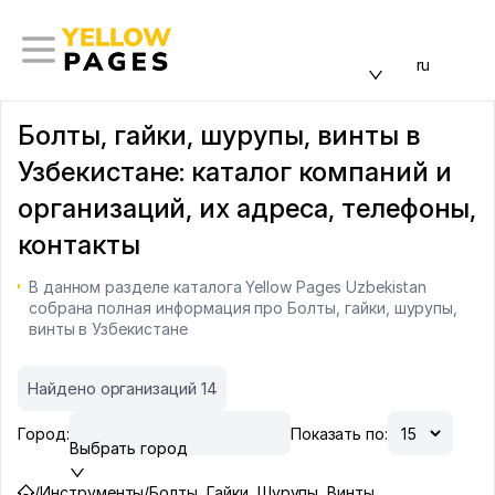
ru
Болты, гайки, шурупы, винты в
Узбекистане: каталог компаний и
организаций, их адреса, телефоны,
контакты
В данном разделе каталога Yellow Pages Uzbekistan
собрана полная информация про Болты, гайки, шурупы,
винты в Узбекистане
Найдено организаций 14
Город:
Показать по:
Выбрать город
/
Инструменты
/
Болты, Гайки, Шурупы, Винты