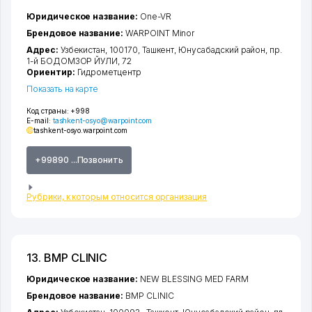
Юридическое название:
One-VR
Брендовое название:
WARPOINT Minor
Адрес:
Узбекистан, 100170,
Ташкент
,
Юнусабадский район
,
пр.
1-й БОДОМЗОР ЙУЛИ
, 72
Ориентир:
Гидрометцентр
Показать на карте
Код страны:
+998
E-mail:
tashkent-osyo@warpoint.com
tashkent-osyo.warpoint.com
+99890 ...Позвонить
Рубрики, к которым относится организация
13. BMP CLINIC
Юридическое название:
NEW BLESSING MED FARM
Брендовое название:
BMP CLINIC