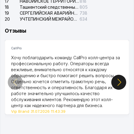
17
НАВОИЙСКОЕ ТЕРРИТОРИАЛЬНОЕ ПРЕДПРИЯТИЕ ЭЛЕКТРОСЕТИ АО
818
18
Ташкентский следственный изолятор
805
19
СЕРГЕЛИЙСКАЯ АВАРИЙНАЯ СЛУЖБА ЭЛЕКТРОСЕТИ
738
20
УЧТЕПИНСКИЙ МЕЖРАЙОННЫЙ СУД ПО ГРАЖДАНСКИМ ДЕЛАМ
634
Отзывы
CallPro
Хочу поблагодарить команду CallPro колл-центра за
профессиональную работу. Операторы всегда
вежливые, внимательно относятся к каждому
обращению и быстро помогают решить вопросы.
Отдельно хочется отметить грамотную речь,
ответственность и оперативность. Благодаря их
работе значительно улучшилось качество
обслуживания клиентов. Рекомендую этот колл-
центр как надежного партнера для бизнеса.
Vip Brand 31.07.2026 11:43:39