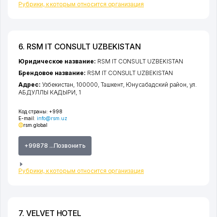
Рубрики, к которым относится организация
6. RSM IT CONSULT UZBEKISTAN
Юридическое название:
RSM IT CONSULT UZBEKISTAN
Брендовое название:
RSM IT CONSULT UZBEKISTAN
Адрес:
Узбекистан, 100000,
Ташкент
,
Юнусабадский район
,
ул.
АБДУЛЛЫ КАДЫРИ
, 1
Код страны:
+998
E-mail:
info@rsm.uz
rsm.global
+99878 ...Позвонить
Рубрики, к которым относится организация
7. VELVET HOTEL