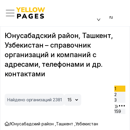
ru
Юнусабадский район, Ташкент,
Узбекистан – справочник
организаций и компаний с
адресами, телефонами и др.
контактами
1
2
Найдено организаций 2381
3
•••
159
/
Юнусабадский район
,
Ташкент
,
Узбекистан