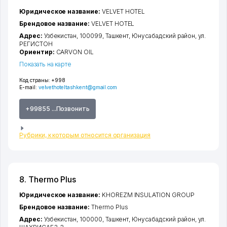
Юридическое название:
VELVET HOTEL
Брендовое название:
VELVET HOTEL
Адрес:
Узбекистан, 100099,
Ташкент
,
Юнусабадский район
,
ул.
РЕГИСТОН
Ориентир:
CARVON OIL
Показать на карте
Код страны:
+998
E-mail:
velvethoteltashkent@gmail.com
+99855 ...Позвонить
Рубрики, к которым относится организация
8. Thermo Plus
Юридическое название:
KHOREZM INSULATION GROUP
Брендовое название:
Thermo Plus
Адрес:
Узбекистан, 100000,
Ташкент
,
Юнусабадский район
,
ул.