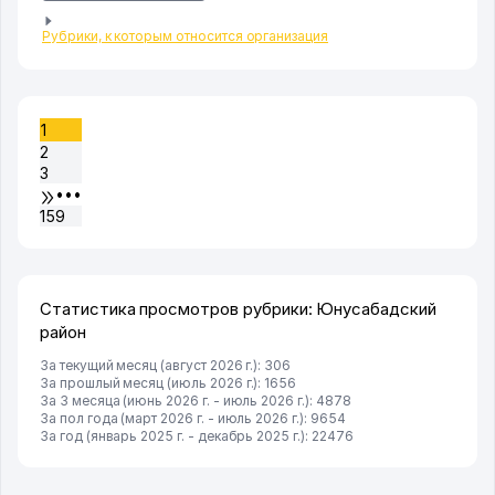
Рубрики, к которым относится организация
1
2
3
•••
159
Статистика просмотров рубрики: Юнусабадский
район
За текущий месяц (август 2026 г.): 306
За прошлый месяц (июль 2026 г.): 1656
За 3 месяца (июнь 2026 г. - июль 2026 г.): 4878
За пол года (март 2026 г. - июль 2026 г.): 9654
За год (январь 2025 г. - декабрь 2025 г.): 22476