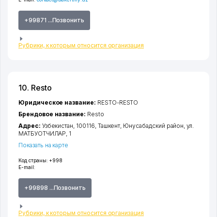
+99871 ...Позвонить
Рубрики, к которым относится организация
10. Resto
Юридическое название:
RESTO-RESTO
Брендовое название:
Resto
Адрес:
Узбекистан, 100116,
Ташкент
,
Юнусабадский район
,
ул.
МАТБУОТЧИЛАР
, 1
Показать на карте
Код страны:
+998
E-mail:
+99898 ...Позвонить
Рубрики, к которым относится организация