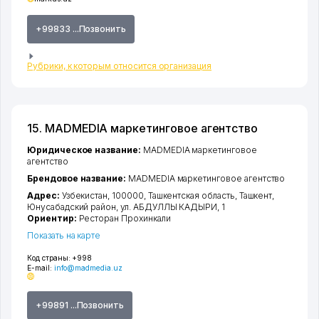
+99833 ...Позвонить
Рубрики, к которым относится организация
15. MADMEDIA маркетинговое агентство
Юридическое название:
MADMEDIA маркетинговое
агентство
Брендовое название:
MADMEDIA маркетинговое агентство
Адрес:
Узбекистан, 100000,
Ташкентская область
,
Ташкент
,
Юнусабадский район
,
ул. АБДУЛЛЫ КАДЫРИ
, 1
Ориентир:
Ресторан Прохинкали
Показать на карте
Код страны:
+998
E-mail:
info@madmedia.uz
+99891 ...Позвонить