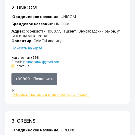
2. UNICOM
Юридическое название:
UNICOM
Брендовое название:
UNICOM
Адрес:
Узбекистан, 100077,
Ташкент
,
Юнусабадский район
,
ул.
БОГИШАМОЛ
, 260А
Ориентир:
САМПИ институт
Показать на карте
Код страны:
+998
E-mail:
jasursattarov@gmail.com
uncom.uz
+99899 ...Позвонить
Рубрики, к которым относится организация
3. GREENS
Юридическое название:
GREENS