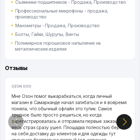
Съемники подшипников - Продажа, Производство
Профессиональные микрофоны - продажа,
производство
Манометры - Продажа, Производство
Болты, Гайки, Шурупы, Винты
Полимерное порошковое напыление на
металлические изделия
Отзывы
OZON ООО
Мне Озон помог выкарабкаться, когда личный
магазин в Самарканде начал загибаться и я вовремя
поняла, что обычный офлайн это тупик. Самое
трудное было просто решиться, но когда
зарегистрировалась и отправила первые заказы,
весь страх сразу ушел. Площадка полностью берет
на себя доставку до клиентов и для одежды тут
хранение бесплатное первый год, хорошая