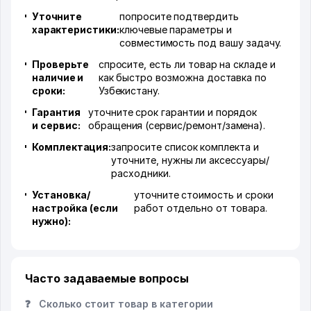
Уточните
попросите подтвердить
характеристики:
ключевые параметры и
совместимость под вашу задачу.
Проверьте
спросите, есть ли товар на складе и
наличие и
как быстро возможна доставка по
сроки:
Узбекистану.
Гарантия
уточните срок гарантии и порядок
и сервис:
обращения (сервис/ремонт/замена).
Комплектация:
запросите список комплекта и
уточните, нужны ли аксессуары/
расходники.
Установка/
уточните стоимость и сроки
настройка (если
работ отдельно от товара.
нужно):
Часто задаваемые вопросы
❓
Сколько стоит товар в категории