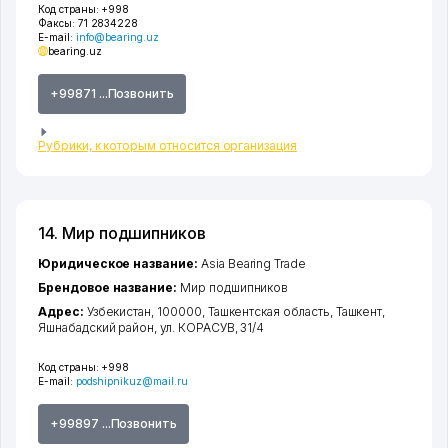
Код страны:
+998
Факсы:
71 2834228
E-mail:
info@bearing.uz
bearing.uz
+99871 ...Позвонить
Рубрики, к которым относится организация
14. Мир подшипников
Юридическое название:
Asia Bearing Trade
Брендовое название:
Мир подшипников
Адрес:
Узбекистан, 100000,
Ташкентская область
,
Ташкент
,
Яшнабадский район
,
ул. КОРАСУВ
, 31/4
Код страны:
+998
E-mail:
podshipnikuz@mail.ru
+99897 ...Позвонить