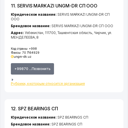
11. SERVIS MARKAZI UNGM-DR СП ООО
Юридическое название:
SERVIS MARKAZI UNGM-DR СП
ООО
Брендовое название:
SERVIS MARKAZI UNGM-DR СП ООО
Адрес:
Узбекистан, 111700,
Ташкентская область
,
Чирчик
,
ул.
МЕНДЕЛЕЕВА
, 8
Код страны:
+998
Факсы:
70 7164929
ungm-dk.uz
+99870 ...Позвонить
Рубрики, к которым относится организация
12. SPZ BEARINGS СП
Юридическое название:
SPZ BEARINGS СП
Брендовое название:
SPZ BEARINGS СП