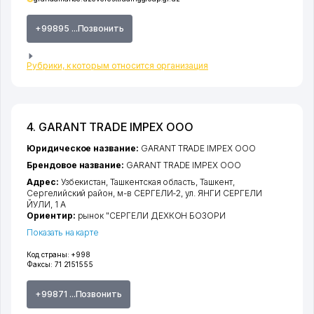
+99895 ...Позвонить
Рубрики, к которым относится организация
4. GARANT TRADE IMPEX ООО
Юридическое название:
GARANT TRADE IMPEX ООО
Брендовое название:
GARANT TRADE IMPEX ООО
Адрес:
Узбекистан,
Ташкентская область
,
Ташкент
,
Сергелийский район
,
м-в СЕРГЕЛИ-2
, ул. ЯНГИ СЕРГЕЛИ
ЙУЛИ, 1 А
Ориентир:
рынок "СЕРГЕЛИ ДЕХКОН БОЗОРИ
Показать на карте
Код страны:
+998
Факсы:
71 2151555
+99871 ...Позвонить