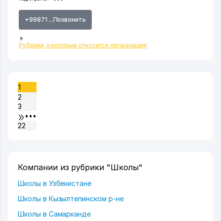
+99871 ...Позвонить
Рубрики, к которым относится организация
1
2
3
•••
22
Компании из рубрики "Школы"
Школы в Узбекистане
Школы в Кызылтепинском р-не
Школы в Самарканде