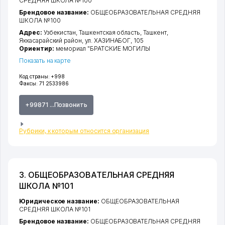
СРЕДНЯЯ ШКОЛА №100
Брендовое название:
ОБЩЕОБРАЗОВАТЕЛЬНАЯ СРЕДНЯЯ
ШКОЛА №100
Адрес:
Узбекистан,
Ташкентская область
,
Ташкент
,
Яккасарайский район
,
ул. ХАЗИНАБОГ
, 105
Ориентир:
мемориал "БРАТСКИЕ МОГИЛЫ
Показать на карте
Код страны:
+998
Факсы:
71 2533986
+99871 ...Позвонить
Рубрики, к которым относится организация
3. ОБЩЕОБРАЗОВАТЕЛЬНАЯ СРЕДНЯЯ
ШКОЛА №101
Юридическое название:
ОБЩЕОБРАЗОВАТЕЛЬНАЯ
СРЕДНЯЯ ШКОЛА №101
Брендовое название:
ОБЩЕОБРАЗОВАТЕЛЬНАЯ СРЕДНЯЯ