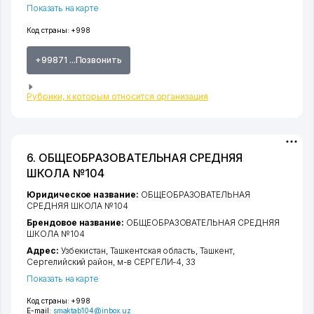
Показать на карте
Код страны:
+998
+99871 ...Позвонить
Рубрики, к которым относится организация
6. ОБЩЕОБРАЗОВАТЕЛЬНАЯ СРЕДНЯЯ
ШКОЛА №104
Юридическое название:
ОБЩЕОБРАЗОВАТЕЛЬНАЯ
СРЕДНЯЯ ШКОЛА №104
Брендовое название:
ОБЩЕОБРАЗОВАТЕЛЬНАЯ СРЕДНЯЯ
ШКОЛА №104
Адрес:
Узбекистан,
Ташкентская область
,
Ташкент
,
Сергелийский район
,
м-в СЕРГЕЛИ-4
, 33
Показать на карте
Код страны:
+998
E-mail:
smaktab104@inbox.uz