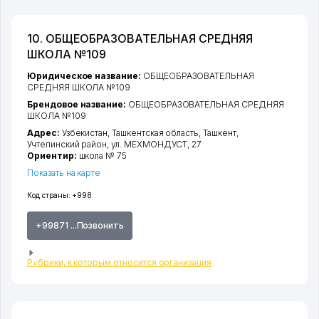
10. ОБЩЕОБРАЗОВАТЕЛЬНАЯ СРЕДНЯЯ
ШКОЛА №109
Юридическое название:
ОБЩЕОБРАЗОВАТЕЛЬНАЯ
СРЕДНЯЯ ШКОЛА №109
Брендовое название:
ОБЩЕОБРАЗОВАТЕЛЬНАЯ СРЕДНЯЯ
ШКОЛА №109
Адрес:
Узбекистан,
Ташкентская область
,
Ташкент
,
Учтепинский район
,
ул. МЕХМОНДУСТ
, 27
Ориентир:
школа № 75
Показать на карте
Код страны:
+998
+99871 ...Позвонить
Рубрики, к которым относится организация