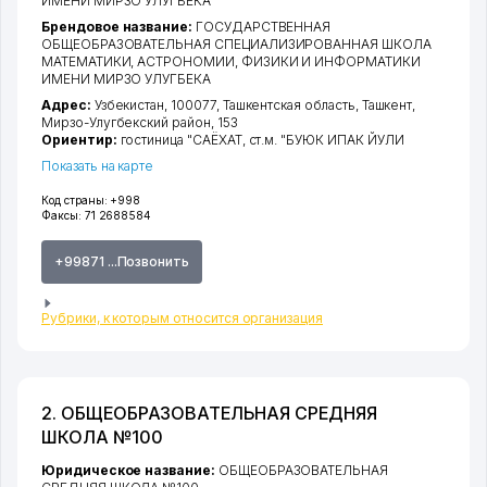
ИМЕНИ МИРЗО УЛУГБЕКА
Брендовое название:
ГОСУДАРСТВЕННАЯ
ОБЩЕОБРАЗОВАТЕЛЬНАЯ СПЕЦИАЛИЗИРОВАННАЯ ШКОЛА
МАТЕМАТИКИ, АСТРОНОМИИ, ФИЗИКИ И ИНФОРМАТИКИ
ИМЕНИ МИРЗО УЛУГБЕКА
Адрес:
Узбекистан, 100077,
Ташкентская область
,
Ташкент
,
Мирзо-Улугбекский район
, 153
Ориентир:
гостиница "САЁХАТ, ст.м. "БУЮК ИПАК ЙУЛИ
Показать на карте
Код страны:
+998
Факсы:
71 2688584
+99871 ...Позвонить
Рубрики, к которым относится организация
2. ОБЩЕОБРАЗОВАТЕЛЬНАЯ СРЕДНЯЯ
ШКОЛА №100
Юридическое название:
ОБЩЕОБРАЗОВАТЕЛЬНАЯ