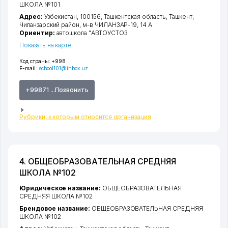
ШКОЛА №101
Адрес:
Узбекистан, 100156,
Ташкентская область
,
Ташкент
,
Чиланзарский район
,
м-в ЧИЛАНЗАР-19
, 14 А
Ориентир:
автошкола "АВТОУСТОЗ
Показать на карте
Код страны:
+998
E-mail:
school101@inbox.uz
+99871 ...Позвонить
Рубрики, к которым относится организация
4. ОБЩЕОБРАЗОВАТЕЛЬНАЯ СРЕДНЯЯ
ШКОЛА №102
Юридическое название:
ОБЩЕОБРАЗОВАТЕЛЬНАЯ
СРЕДНЯЯ ШКОЛА №102
Брендовое название:
ОБЩЕОБРАЗОВАТЕЛЬНАЯ СРЕДНЯЯ
ШКОЛА №102