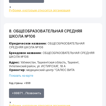
Рубрики, к которым относится организация
8. ОБЩЕОБРАЗОВАТЕЛЬНАЯ СРЕДНЯЯ
ШКОЛА №106
Юридическое название:
ОБЩЕОБРАЗОВАТЕЛЬНАЯ
СРЕДНЯЯ ШКОЛА №106
Брендовое название:
ОБЩЕОБРАЗОВАТЕЛЬНАЯ СРЕДНЯЯ
ШКОЛА №106
Адрес:
Узбекистан,
Ташкентская область
,
Ташкент
,
Учтепинский район
,
ул. ИСТИРОХАТ
, 18 А
Ориентир:
медицинский центр "САЛЮС ВИТА
Показать на карте
Код страны:
+998
+99871 ...Позвонить
Рубрики, к которым относится организация