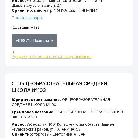
Адрес:
Узбекистан,
Ташкентская область
,
Ташкент
,
Шайхантахурский район
, 27
Ориентир:
кинотеатр "ГУНЧА, ст.м. "ТИНЧЛИК
Показать на карте
Код страны:
+998
+99871 ...Позвонить
Рубрики, к которым относится организация
5. ОБЩЕОБРАЗОВАТЕЛЬНАЯ СРЕДНЯЯ
ШКОЛА №103
Юридическое название:
ОБЩЕОБРАЗОВАТЕЛЬНАЯ
СРЕДНЯЯ ШКОЛА №103
Брендовое название:
ОБЩЕОБРАЗОВАТЕЛЬНАЯ СРЕДНЯЯ
ШКОЛА №103
Адрес:
Узбекистан, 100115,
Ташкентская область
,
Ташкент
,
Чиланзарский район
,
ул. ГАГАРИНА
, 53
Ориентир:
торговый центр "ЧИЛАНЗАР