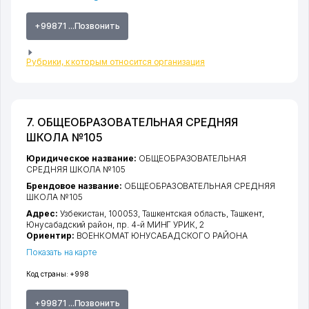
+99871 ...Позвонить
Рубрики, к которым относится организация
7. ОБЩЕОБРАЗОВАТЕЛЬНАЯ СРЕДНЯЯ
ШКОЛА №105
Юридическое название:
ОБЩЕОБРАЗОВАТЕЛЬНАЯ
СРЕДНЯЯ ШКОЛА №105
Брендовое название:
ОБЩЕОБРАЗОВАТЕЛЬНАЯ СРЕДНЯЯ
ШКОЛА №105
Адрес:
Узбекистан, 100053,
Ташкентская область
,
Ташкент
,
Юнусабадский район
,
пр. 4-й МИНГ УРИК
, 2
Ориентир:
ВОЕНКОМАТ ЮНУСАБАДСКОГО РАЙОНА
Показать на карте
Код страны:
+998
+99871 ...Позвонить