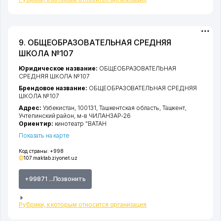
9. ОБЩЕОБРАЗОВАТЕЛЬНАЯ СРЕДНЯЯ
ШКОЛА №107
Юридическое название:
ОБЩЕОБРАЗОВАТЕЛЬНАЯ
СРЕДНЯЯ ШКОЛА №107
Брендовое название:
ОБЩЕОБРАЗОВАТЕЛЬНАЯ СРЕДНЯЯ
ШКОЛА №107
Адрес:
Узбекистан, 100131,
Ташкентская область
,
Ташкент
,
Учтепинский район
,
м-в ЧИЛАНЗАР-26
Ориентир:
кинотеатр "ВАТАН
Показать на карте
Код страны:
+998
107.maktab.ziyonet.uz
+99871 ...Позвонить
Рубрики, к которым относится организация