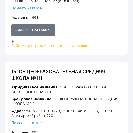
"ТОШКЕНТ УНИВЕРМАГИ" (бывш. ЦУМ)
Показать на карте
Код страны:
+998
+99871 ...Позвонить
Рубрики, к которым относится организация
15. ОБЩЕОБРАЗОВАТЕЛЬНАЯ СРЕДНЯЯ
ШКОЛА №111
Юридическое название:
ОБЩЕОБРАЗОВАТЕЛЬНАЯ
СРЕДНЯЯ ШКОЛА №111
Брендовое название:
ОБЩЕОБРАЗОВАТЕЛЬНАЯ СРЕДНЯЯ
ШКОЛА №111
Адрес:
Узбекистан, 100049,
Ташкентская область
,
Ташкент
,
Алмазарский район
, 270
Показать на карте
Код страны:
+998