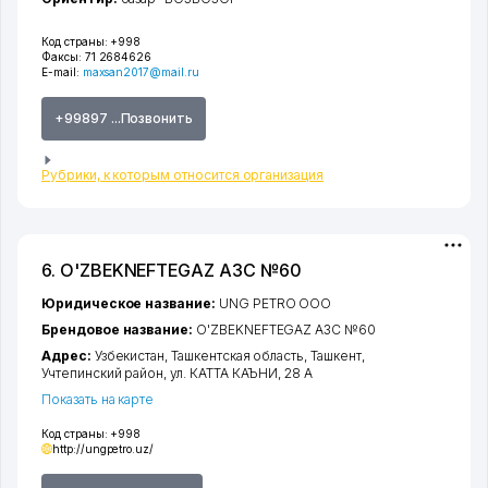
Код страны:
+998
Факсы:
71 2684626
E-mail:
maxsan2017@mail.ru
+99897 ...Позвонить
Рубрики, к которым относится организация
6. O'ZBEKNEFTEGAZ АЗС №60
Юридическое название:
UNG PETRO ООО
Брендовое название:
O'ZBEKNEFTEGAZ АЗС №60
Адрес:
Узбекистан,
Ташкентская область
,
Ташкент
,
Учтепинский район
,
ул. КАТТА КАЪНИ
, 28 А
Показать на карте
Код страны:
+998
http://ungpetro.uz/