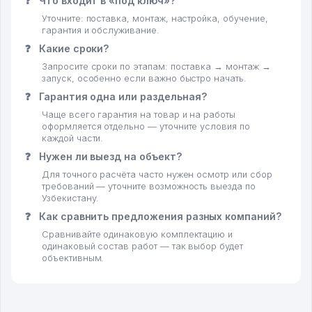
❓
Что входит в «под ключ»?
Уточните: поставка, монтаж, настройка, обучение,
гарантия и обслуживание.
❓
Какие сроки?
Запросите сроки по этапам: поставка → монтаж →
запуск, особенно если важно быстро начать.
❓
Гарантия одна или раздельная?
Чаще всего гарантия на товар и на работы
оформляется отдельно — уточните условия по
каждой части.
❓
Нужен ли выезд на объект?
Для точного расчёта часто нужен осмотр или сбор
требований — уточните возможность выезда по
Узбекистану.
❓
Как сравнить предложения разных компаний?
Сравнивайте одинаковую комплектацию и
одинаковый состав работ — так выбор будет
объективным.