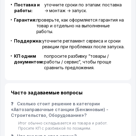
Поставка и
уточните сроки по этапам: поставка
работы:
→ монтаж → запуск.
Гарантия:
проверьте, как оформляется гарантия на
товар и отдельно на выполненные
работы.
Поддержка:
уточните регламент сервиса и сроки
реакции при проблемах после запуска.
КП одним
попросите разбивку “товары /
документом:
работы / сервис”, чтобы проще
сравнить предложения.
Часто задаваемые вопросы
❓
Сколько стоит решение в категории
«Автозаправочные станции (Бензиновые) -
Строительство, Оборудование»?
Итог обычно складывается из товара и работ.
Просите КП с разбивкой по позициям.