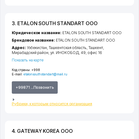
3. ETALON SOUTH STANDART ООО
Юридическое название:
ETALON SOUTH STANDART ООО
Брендовое название:
ETALON SOUTH STANDART ООО
Адрес:
Узбекистан,
Ташкентская область
,
Ташкент
,
Мирабадский район
,
ул. ИНОКОБОД
, 49, офис 16
Показать на карте
Код страны:
+998
E-mail:
etalonsouthstandart@mail.ru
+99871 ...Позвонить
Рубрики, к которым относится организация
4. GATEWAY KOREA ООО