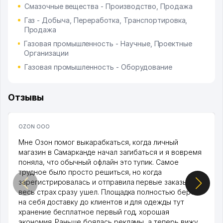
Смазочные вещества - Производство, Продажа
Газ - Добыча, Переработка, Транспортировка,
Продажа
Газовая промышленность - Научные, Проектные
Организации
Газовая промышленность - Оборудование
Отзывы
OZON ООО
Мне Озон помог выкарабкаться, когда личный
магазин в Самарканде начал загибаться и я вовремя
поняла, что обычный офлайн это тупик. Самое
трудное было просто решиться, но когда
зарегистрировалась и отправила первые заказы,
весь страх сразу ушел. Площадка полностью берет
на себя доставку до клиентов и для одежды тут
хранение бесплатное первый год, хорошая
экономия. Раньше боялась рекламы, а теперь вижу