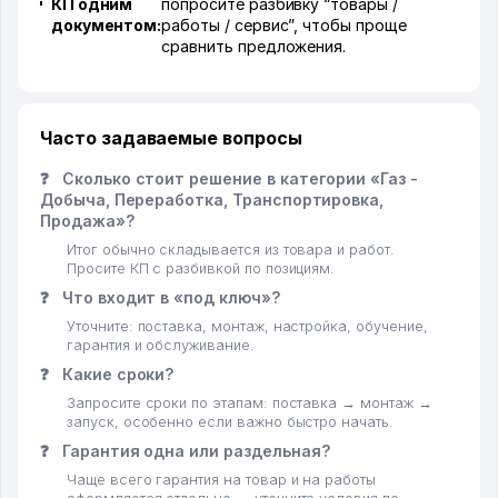
КП одним
попросите разбивку “товары /
документом:
работы / сервис”, чтобы проще
сравнить предложения.
Часто задаваемые вопросы
❓
Сколько стоит решение в категории «Газ -
Добыча, Переработка, Транспортировка,
Продажа»?
Итог обычно складывается из товара и работ.
Просите КП с разбивкой по позициям.
❓
Что входит в «под ключ»?
Уточните: поставка, монтаж, настройка, обучение,
гарантия и обслуживание.
❓
Какие сроки?
Запросите сроки по этапам: поставка → монтаж →
запуск, особенно если важно быстро начать.
❓
Гарантия одна или раздельная?
Чаще всего гарантия на товар и на работы