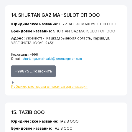
14. SHURTAN GAZ MAHSULOT СП ООО
Юридическое название:
ШУРТАН ГАЗ МАХСУЛОТ СП ООО
Брендовое название:
SHURTAN GAZ MAHSULOT СП ООО
Адрес:
Узбекистан,
Кашкадарьинская область
,
Карши
,
ул.
УЗБЕКИСТАНСКАЯ
, 245/1
Код страны:
+998
E-mail:
shurtangazmahsulot@zeromaxgmbh.com
+99875 ...Позвонить
Рубрики, к которым относится организация
15. TAZIB ООО
Юридическое название:
TAZIB ООО
Брендовое название:
TAZIB ООО