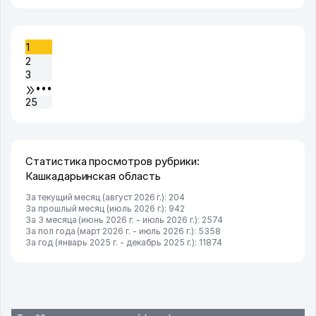
1
2
3
•••
25
Статистика просмотров рубрики:
Кашкадарьинская область
За текущий месяц (август 2026 г.): 204
За прошлый месяц (июль 2026 г.): 942
За 3 месяца (июнь 2026 г. - июль 2026 г.): 2574
За пол года (март 2026 г. - июль 2026 г.): 5358
За год (январь 2025 г. - декабрь 2025 г.): 11874