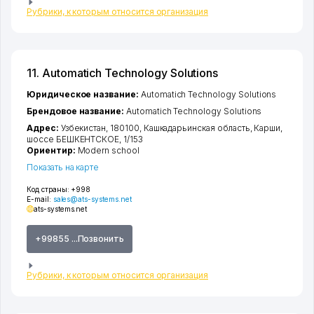
Рубрики, к которым относится организация
11. Automatich Technology Solutions
Юридическое название:
Automatich Technology Solutions
Брендовое название:
Automatich Technology Solutions
Адрес:
Узбекистан, 180100,
Кашкадарьинская область
,
Карши
,
шоссе БЕШКЕНТСКОЕ
, 1/153
Ориентир:
Modern school
Показать на карте
Код страны:
+998
E-mail:
sales@ats-systems.net
ats-systems.net
+99855 ...Позвонить
Рубрики, к которым относится организация