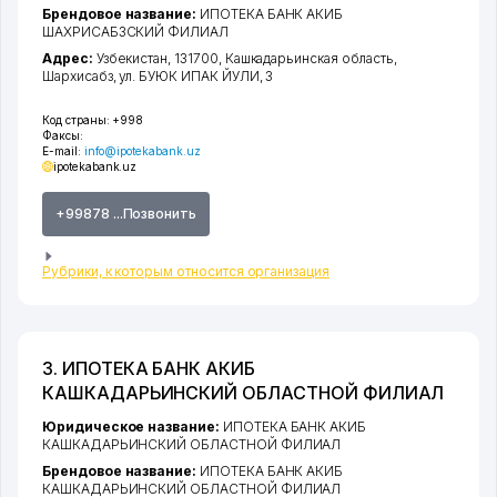
Брендовое название:
ИПОТЕКА БАНК АКИБ
ШАХРИСАБЗСКИЙ ФИЛИАЛ
Адрес:
Узбекистан, 131700,
Кашкадарьинская область
,
Шархисабз
,
ул. БУЮК ИПАК ЙУЛИ
, 3
Код страны:
+998
Факсы:
E-mail:
info@ipotekabank.uz
ipotekabank.uz
+99878 ...Позвонить
Рубрики, к которым относится организация
3. ИПОТЕКА БАНК АКИБ
КАШКАДАРЬИНСКИЙ ОБЛАСТНОЙ ФИЛИАЛ
Юридическое название:
ИПОТЕКА БАНК АКИБ
КАШКАДАРЬИНСКИЙ ОБЛАСТНОЙ ФИЛИАЛ
Брендовое название:
ИПОТЕКА БАНК АКИБ
КАШКАДАРЬИНСКИЙ ОБЛАСТНОЙ ФИЛИАЛ