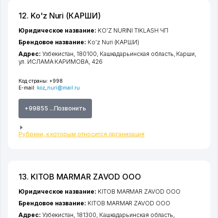
12. Ko'z Nuri (КАРШИ)
Юридическое название:
KO'Z NURINI TIKLASH ЧП
Брендовое название:
Ko'z Nuri (КАРШИ)
Адрес:
Узбекистан, 180100,
Кашкадарьинская область
,
Карши
,
ул. ИСЛАМА КАРИМОВА
, 426
Код страны:
+998
E-mail:
koz_nuri@mail.ru
+99855 ...Позвонить
Рубрики, к которым относится организация
13. KITOB MARMAR ZAVOD ООО
Юридическое название:
KITOB MARMAR ZAVOD ООО
Брендовое название:
KITOB MARMAR ZAVOD ООО
Адрес:
Узбекистан, 181300,
Кашкадарьинская область
,