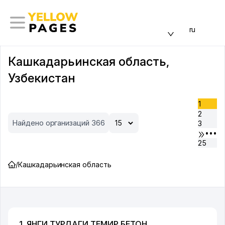
ru
Кашкадарьинская область,
Узбекистан
1
2
Найдено организаций 366
3
•••
25
/
Кашкадарьинская область
1. ЯНГИ ТУРДАГИ ТЕМИР БЕТОН