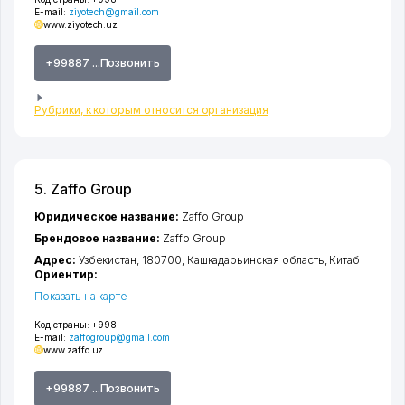
E-mail:
ziyotech@gmail.com
www.ziyotech.uz
+99887 ...Позвонить
Рубрики, к которым относится организация
5. Zaffo Group
Юридическое название:
Zaffo Group
Брендовое название:
Zaffo Group
Адрес:
Узбекистан, 180700,
Кашкадарьинская область
,
Китаб
Ориентир:
.
Показать на карте
Код страны:
+998
E-mail:
zaffogroup@gmail.com
www.zaffo.uz
+99887 ...Позвонить