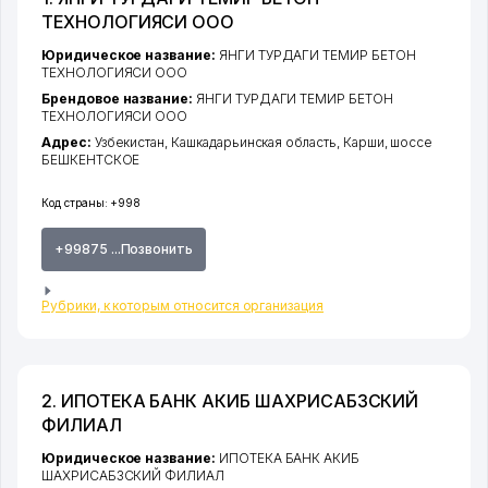
ТЕХНОЛОГИЯСИ ООО
Юридическое название:
ЯНГИ ТУРДАГИ ТЕМИР БЕТОН
ТЕХНОЛОГИЯСИ ООО
Брендовое название:
ЯНГИ ТУРДАГИ ТЕМИР БЕТОН
ТЕХНОЛОГИЯСИ ООО
Адрес:
Узбекистан,
Кашкадарьинская область
,
Карши
,
шоссе
БЕШКЕНТСКОЕ
Код страны:
+998
+99875 ...Позвонить
Рубрики, к которым относится организация
2. ИПОТЕКА БАНК АКИБ ШАХРИСАБЗСКИЙ
ФИЛИАЛ
Юридическое название:
ИПОТЕКА БАНК АКИБ
ШАХРИСАБЗСКИЙ ФИЛИАЛ