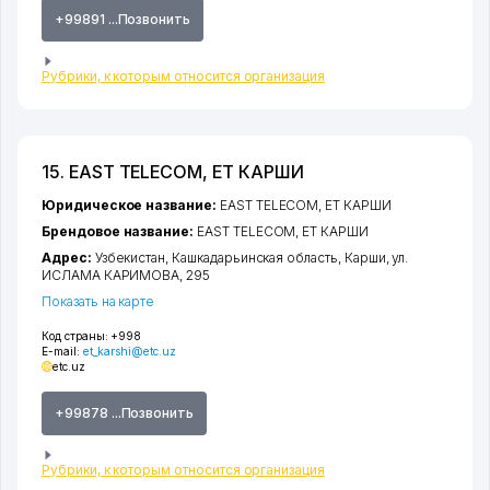
+99891 ...Позвонить
Рубрики, к которым относится организация
15. EAST TELECOM, ЕТ КАРШИ
Юридическое название:
EAST TELECOM, ЕТ КАРШИ
Брендовое название:
EAST TELECOM, ЕТ КАРШИ
Адрес:
Узбекистан,
Кашкадарьинская область
,
Карши
,
ул.
ИСЛАМА КАРИМОВА
, 295
Показать на карте
Код страны:
+998
E-mail:
et_karshi@etc.uz
etc.uz
+99878 ...Позвонить
Рубрики, к которым относится организация