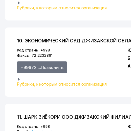
Рубрики, к которым относится организация
10. ЭКОНОМИЧЕСКИЙ СУД ДЖИЗАКСКОЙ ОБЛ
Код страны:
+998
Ю
Факсы:
72 2232861
Б
А
+99872 ...Позвонить
Рубрики, к которым относится организация
11. ШАРК ЗИЁКОРИ ООО ДЖИЗАКСКИЙ ФИЛИА
Код страны:
+998
Ю