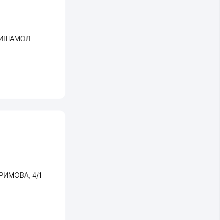
ОГИШАМОЛ
Л
АРИМОВА
, 4/1