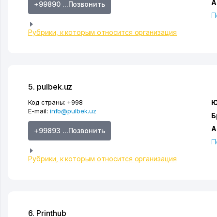
А
+99890 ...Позвонить
П
Рубрики, к которым относится организация
5. pulbek.uz
Код страны:
+998
Ю
E-mail:
info@pulbek.uz
Б
А
+99893 ...Позвонить
П
Рубрики, к которым относится организация
6. Printhub