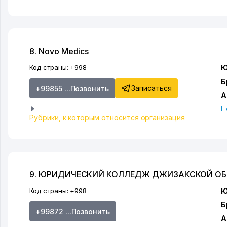
8. Novo Medics
Код страны:
+998
Ю
Б
Записаться
+99855 ...Позвонить
А
П
Рубрики, к которым относится организация
9. ЮРИДИЧЕСКИЙ КОЛЛЕДЖ ДЖИЗАКСКОЙ О
Код страны:
+998
Ю
Б
+99872 ...Позвонить
А