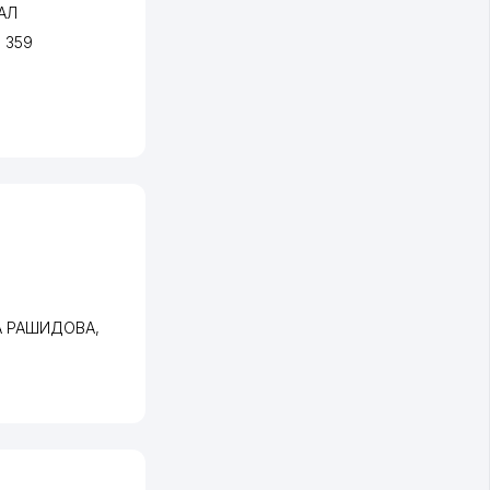
АЛ
, 359
А РАШИДОВА
,