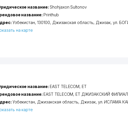
ридическое название:
Shohjaxon Sultonov
рендовое название:
Printhub
дрес:
Узбекистан, 130100,
Джизакская область
,
Джизак
,
ул. Б
оказать на карте
ридическое название:
EAST TELECOM, ЕТ
рендовое название:
EAST TELECOM, ЕТ ДЖИЗАКСКИЙ ФИЛИА
дрес:
Узбекистан,
Джизакская область
,
Джизак
,
ул. ИСЛАМА К
оказать на карте