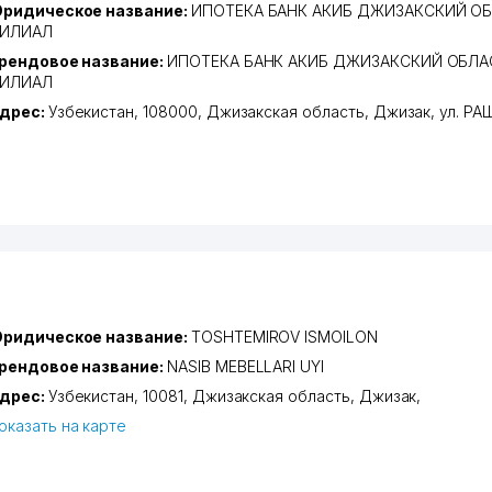
ридическое название:
ИПОТЕКА БАНК АКИБ ДЖИЗАКСКИЙ О
ИЛИАЛ
рендовое название:
ИПОТЕКА БАНК АКИБ ДЖИЗАКСКИЙ ОБЛ
ИЛИАЛ
дрес:
Узбекистан, 108000,
Джизакская область
,
Джизак
,
ул. Р
ридическое название:
TOSHTEMIROV ISMOILON
рендовое название:
NASIB MEBELLARI UYI
дрес:
Узбекистан, 10081,
Джизакская область
,
Джизак
,
оказать на карте