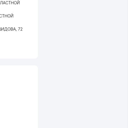
БЛАСТНОЙ
АСТНОЙ
АШИДОВА
, 72