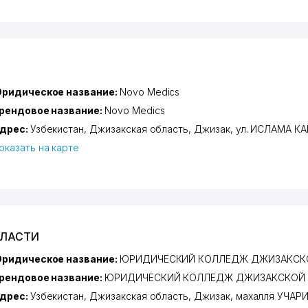
ридическое название:
Novo Medics
рендовое название:
Novo Medics
дрес:
Узбекистан,
Джизакская область
,
Джизак
,
ул. ИСЛАМА К
оказать на карте
БЛАСТИ
ридическое название:
ЮРИДИЧЕСКИЙ КОЛЛЕДЖ ДЖИЗАКСК
рендовое название:
ЮРИДИЧЕСКИЙ КОЛЛЕДЖ ДЖИЗАКСКОЙ
дрес:
Узбекистан,
Джизакская область
,
Джизак
,
махалля УЧАР