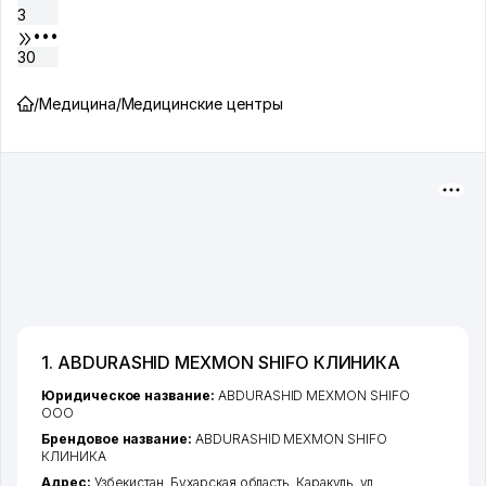
3
•••
30
/
Медицина
/
Медицинские центры
1. ABDURASHID MEXMON SHIFO КЛИНИКА
Юридическое название:
ABDURASHID MEXMON SHIFO
ООО
Брендовое название:
ABDURASHID MEXMON SHIFO
КЛИНИКА
Адрес:
Узбекистан,
Бухарская область
,
Каракуль
,
ул.