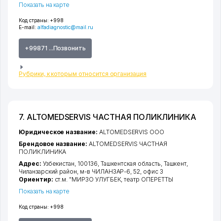
Показать на карте
Код страны:
+998
E-mail:
alfadiagnostic@mail.ru
+99871 ...Позвонить
Рубрики, к которым относится организация
7. ALTOMEDSERVIS ЧАСТНАЯ ПОЛИКЛИНИКА
Юридическое название:
ALTOMEDSERVIS ООО
Брендовое название:
ALTOMEDSERVIS ЧАСТНАЯ
ПОЛИКЛИНИКА
Адрес:
Узбекистан, 100136,
Ташкентская область
,
Ташкент
,
Чиланзарский район
,
м-в ЧИЛАНЗАР-6
, 52, офис 3
Ориентир:
ст.м. "МИРЗО УЛУГБЕК, театр ОПЕРЕТТЫ
Показать на карте
Код страны:
+998