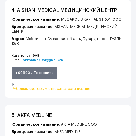
4. AISHANI MEDICAL МЕДИЦИНСКИЙ ЦЕНТР
Юридическое название:
MEGAPOLIS KAPITAL STROY ООО
Брендовое название:
AISHANI MEDICAL МЕДИЦИНСКИЙ
ЦЕНТР
Адрес:
Узбекистан,
Бухарская область
,
Бухара
,
просп. ГАЗЛИ
,
13/8
Код страны:
+998
E-mail:
aishanimedikal@gmail.com
+99893 ...Позвонить
Рубрики, к которым относится организация
5. AKFA MEDLINE
Юридическое название:
AKFA MEDLINE ООО
Брендовое название:
AKFA MEDLINE