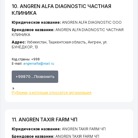
10. ANGREN ALFA DIAGNOSTIC ЧАСТНАЯ
КЛИНИКА
Юридическое название:
ANGREN ALFA DIAGNOSTIC ООО
Брендовое название:
ANGREN ALFA DIAGNOSTIC ЧАСТНАЯ
КЛИНИКА
Адрес:
Узбекистан,
Ташкентская область
,
Ангрен
,
ул.
БУНЁДКОР
, 13
Код страны:
+998
E-mail:
angrenalfa@mail.ru
+99870 ...Позвонить
Рубрики, к которым относится организация
11. ANGREN TAXIR FARM ЧП
Юридическое название:
ANGREN TAXIR FARM ЧП
Брендовое название:
ANGREN TAXIR FARM ЧП