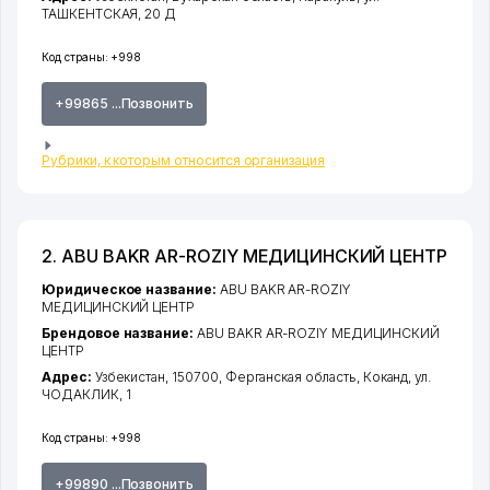
ТАШКЕНТСКАЯ
, 20 Д
Код страны:
+998
+99865 ...Позвонить
Рубрики, к которым относится организация
2. ABU BAKR AR-ROZIY МЕДИЦИНСКИЙ ЦЕНТР
Юридическое название:
ABU BAKR AR-ROZIY
МЕДИЦИНСКИЙ ЦЕНТР
Брендовое название:
ABU BAKR AR-ROZIY МЕДИЦИНСКИЙ
ЦЕНТР
Адрес:
Узбекистан, 150700,
Ферганская область
,
Коканд
,
ул.
ЧОДАКЛИК
, 1
Код страны:
+998
+99890 ...Позвонить