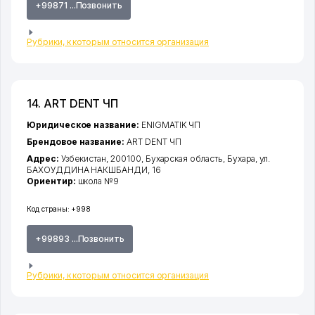
+99871 ...Позвонить
Рубрики, к которым относится организация
14. ART DENT ЧП
Юридическое название:
ENIGMATIK ЧП
Брендовое название:
ART DENT ЧП
Адрес:
Узбекистан, 200100,
Бухарская область
,
Бухара
,
ул.
БАХОУДДИНА НАКШБАНДИ
, 16
Ориентир:
школа №9
Код страны:
+998
+99893 ...Позвонить
Рубрики, к которым относится организация