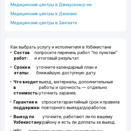
Медицинские центры в Денауском р-не
Медицинские центры в Джизаке
Медицинские центры в Зангиате
Как выбрать услугу и исполнителя в Узбекистане
Состав
попросите перечень работ “по пунктам”
работ:
и итоговый результат.
Сроки и
уточните календарный план и
этапы:
ближайшую доступную дату.
Что входит
выезд, материалы, дополнительные
в
работы и срочность — отдельно
стоимость:
уточнить заранее.
Гарантия и
спросите гарантийный срок и правила
поддержка:
повторного выезда/доработок.
Выезд по
уточните, работают ли по вашему
Узбекистану:
району и есть ли доплаты за выезд.