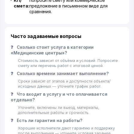
КП/
попросите смету или коммерческое
смета:
предложение в письменном виде для
сравнения.
Часто задаваемые вопросы
❓
Сколько стоит услуга в категории
«Медицинские центры»?
Стоимость зависит от объёма и условий. Попросите
смету или перечень работ с итоговой ценой.
❓
Сколько времени занимает выполнение?
Сроки зависят от этапов и доступности объекта/
исходных данных — уточните график работ.
❓
Что входит в услугу и что оплачивается
отдельно?
Уточните, включены ли выезд, материалы,
дополнительные работы и срочность.
❓
Есть ли гарантия на работы?
Хорошие исполнители дают гарантию и поддержку
после выполнения — уточните условия заранее.