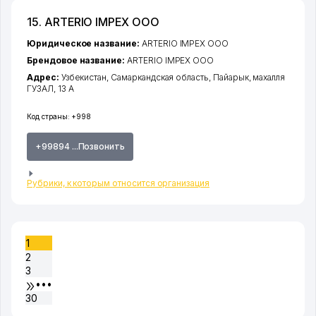
15. ARTERIO IMPEX ООО
Юридическое название:
ARTERIO IMPEX ООО
Брендовое название:
ARTERIO IMPEX ООО
Адрес:
Узбекистан,
Самаркандская область
,
Пайарык
,
махалля
ГУЗАЛ
, 13 А
Код страны:
+998
+99894 ...Позвонить
Рубрики, к которым относится организация
1
2
3
•••
30