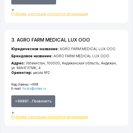
Рубрики, к которым относится организация
3. AGRO FARM MEDICAL LUX ООО
Юридическое название:
AGRO FARM MEDICAL LUX ООО
Брендовое название:
AGRO FARM MEDICAL LUX ООО
Адрес:
Узбекистан, 100000,
Андижанская область
,
Андижан
,
ул. МАНГУЛИК
, 4
Ориентир:
школа №2
Код страны:
+998
E-mail:
fix.biz@inbox.ru
+99891 ...Позвонить
Рубрики, к которым относится организация