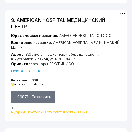
9. AMERICAN HOSPITAL МЕДИЦИНСКИЙ
ЦЕНТР
Юридическое название:
AMERICAN HOSPITAL СП ООО
Брендовое название:
AMERICAN HOSPITAL МЕДИЦИНСКИЙ
ЦЕНТР
Адрес:
Узбекистан,
Ташкентская область
,
Ташкент
,
Юнусабадский район
,
ул. ИКБОЛА
, 14
Ориентир:
ресторан "ЗУХРИНИСО
Показать на карте
Код страны:
+998
americanhospital.uz
+99871 ...Позвонить
Рубрики, к которым относится организация