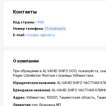
Контакты
Код страны:
+998
Номер телефона:
71 позвонить
E-mail:
voxidjan-s@mail.ru
О компании
При обращении в AL-VAHID SHIFO ООО, пожалуйста, ска
Pages Uzbekistan Желтые страницы Узбекистана.
Юридическое название:
AL-VAHID SHIFO ЧАСТНАЯ К
Брендовое название:
AL-VAHID SHIFO ЧАСТНАЯ КЛИН
Адрес:
Узбекистан, 100021,
Ташкентская область
,
Ташк
Ориентир:
гор. больница №1