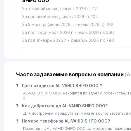
SHIFO ООО"
За текущий месяц (август 2026 г.): 12
За прошлый месяц (июль 2026 г.): 102
За 3 месяца (июнь 2026 г. - июль 2026 г.): 192
За пол года (март 2026 г. - июль 2026 г.): 366
За год (январь 2025 г. - декабрь 2025 г.): 780
Часто задаваемые вопросы о компании
(A
❓
Где находится AL-VAHID SHIFO ООО ?
AL-VAHID SHIFO ООО находится по адресу: Узбекистан, 
2
❓
Как добраться до AL-VAHID SHIFO ООО?
Для построения маршрута вы можете воспользоваться к
❓
Номера телефонов AL-VAHID SHIFO ООО?
Позвонить в AL-VAHID SHIFO ООО вы можете по номерам: