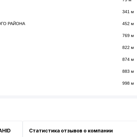
341 м
ОГО РАЙОНА
452 м
769 м
822 м
874 м
883 м
998 м
AHID
Статистика отзывов о компании