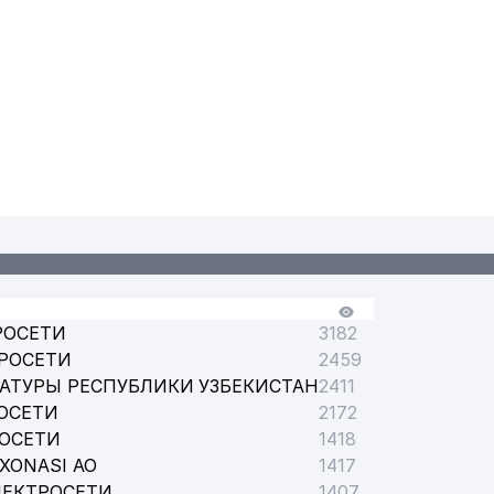
РОСЕТИ
3182
РОСЕТИ
2459
АТУРЫ РЕСПУБЛИКИ УЗБЕКИСТАН
2411
ОСЕТИ
2172
РОСЕТИ
1418
XONASI АО
1417
ЛЕКТРОСЕТИ
1407