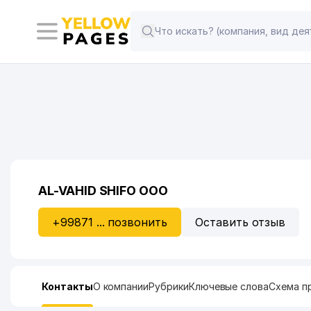
AL-VAHID SHIFO ООО
+99871 ... позвонить
Оставить отзыв
Контакты
О компании
Рубрики
Ключевые слова
Схема п