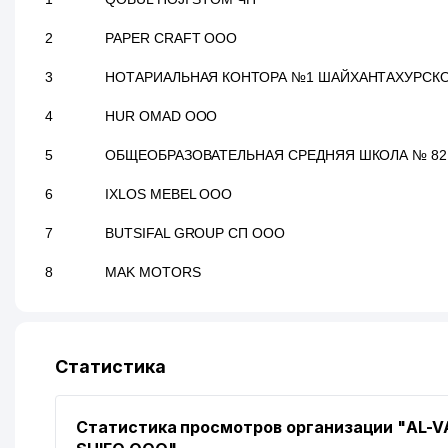
2
PAPER CRAFT ООО
3
НОТАРИАЛЬНАЯ КОНТОРА №1 ШАЙХАНТАХУРСК
4
HUR OMAD ООО
5
ОБЩЕОБРАЗОВАТЕЛЬНАЯ СРЕДНЯЯ ШКОЛА № 82
6
IXLOS MEBEL ООО
7
BUTSIFAL GROUP СП ООО
8
MAK MOTORS
Статистика
Статистика просмотров организации "AL-V