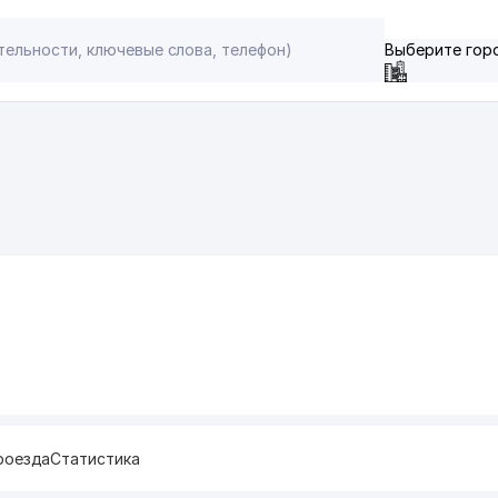
Выберите гор
роезда
Статистика