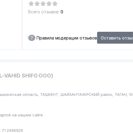
Всего отзывов:
0
?
Правила модерации отзывов
Оставить отзы
L-VAHID SHIFO ООО)
Ташкентская область, ТАШКЕНТ, ШАЙХАНТАХУРСКИЙ район, ТАГАН, 100
артой на нашем сайте
 71 2496929