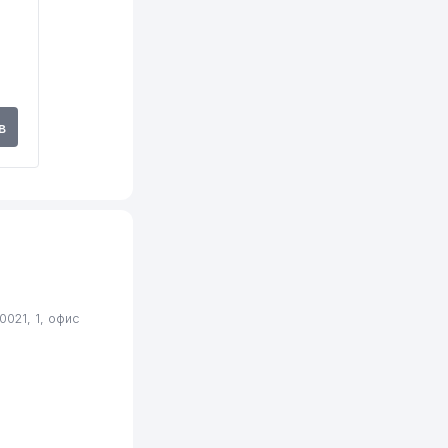
в
021, 1, офис