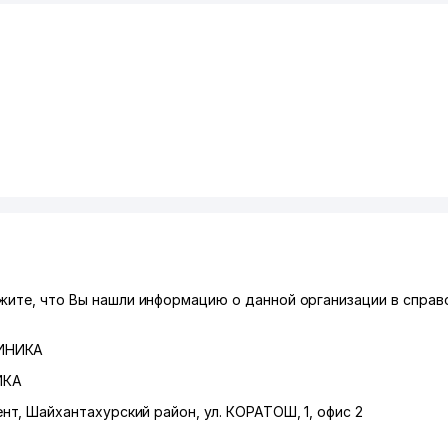
жите, что Вы нашли информацию о данной организации в справо
ЛИНИКА
ИКА
ент
,
Шайхантахурский район
,
ул. КОРАТОШ
, 1, офис 2