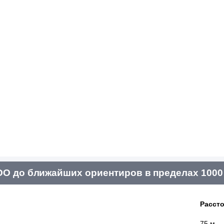
ОО до ближайших ориентиров в пределах 1000
Расст
75 м