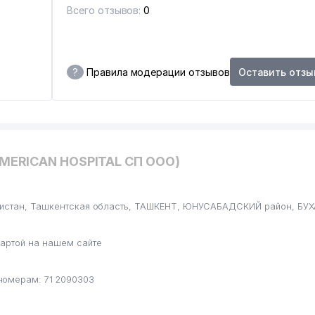
Всего отзывов:
0
?
Правила модерации отзывов
Оставить отзы
AMERICAN HOSPITAL СП ООО)
кистан, Ташкентская область, ТАШКЕНТ, ЮНУСАБАДСКИЙ район, БУХ
артой на нашем сайте
номерам: 71 2090303