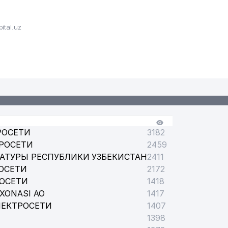
tal.uz
РОСЕТИ
3182
РОСЕТИ
2459
АТУРЫ РЕСПУБЛИКИ УЗБЕКИСТАН
2411
ОСЕТИ
2172
РОСЕТИ
1418
XONASI АО
1417
ЛЕКТРОСЕТИ
1407
1398