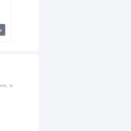
в
АРА, 14