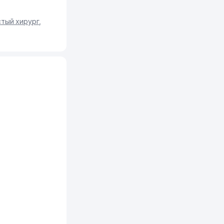
тый хирург
,