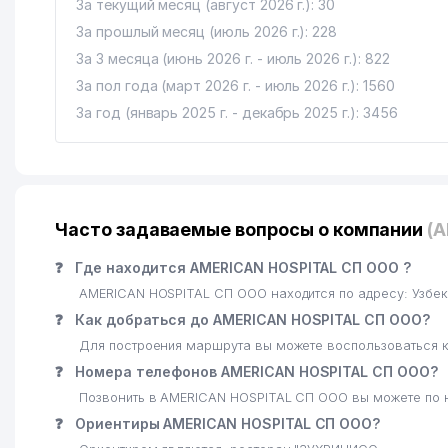
За текущий месяц (август 2026 г.): 30
За прошлый месяц (июль 2026 г.): 228
За 3 месяца (июнь 2026 г. - июль 2026 г.): 822
За пол года (март 2026 г. - июль 2026 г.): 1560
За год (январь 2025 г. - декабрь 2025 г.): 3456
Часто задаваемые вопросы о компании
(
❓
Где находится AMERICAN HOSPITAL СП ООО ?
AMERICAN HOSPITAL СП ООО находится по адресу: Узбе
❓
Как добраться до AMERICAN HOSPITAL СП ООО?
Для построения маршрута вы можете воспользоваться к
❓
Номера телефонов AMERICAN HOSPITAL СП ООО?
Позвонить в AMERICAN HOSPITAL СП ООО вы можете по 
❓
Ориентиры AMERICAN HOSPITAL СП ООО?