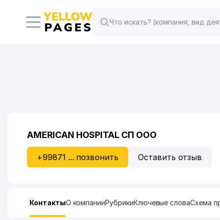
AMERICAN HOSPITAL СП ООО
+99871 ... позвонить
Оставить отзыв
Контакты
О компании
Рубрики
Ключевые слова
Схема п