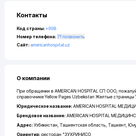
Контакты
Код страны:
+998
Номер телефона:
71 позвонить
Сайт:
americanhospital.uz
О компании
При обращении в AMERICAN HOSPITAL СП ООО, пожалуйс
справочнике Yellow Pages Uzbekistan Желтые страницы 
Юридическое название:
AMERICAN HOSPITAL МЕДИЦ
Брендовое название:
AMERICAN HOSPITAL МЕДИЦИНС
Адрес:
Узбекистан,
Ташкентская область
,
Ташкент
,
Юну
Ориентир:
ресторан "ЗУХРИНИСО