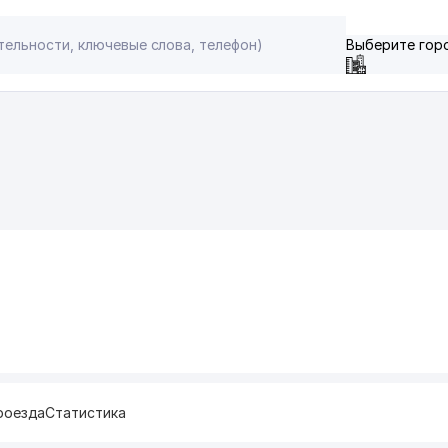
Выберите гор
роезда
Статистика