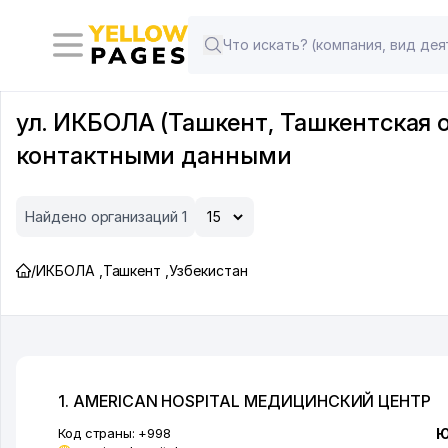
ул. ИКБОЛА (Ташкент, Ташкентская 
контактными данными
Найдено организаций 1
/
ИКБОЛА
,
Ташкент
,
Узбекистан
1. AMERICAN HOSPITAL МЕДИЦИНСКИЙ ЦЕНТР
Код страны:
+998
Ю