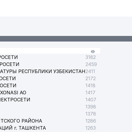
РОСЕТИ
3182
ТРОСЕТИ
2459
АТУРЫ РЕСПУБЛИКИ УЗБЕКИСТАН
2411
ОСЕТИ
2172
РОСЕТИ
1418
XONASI АО
1417
ЛЕКТРОСЕТИ
1407
1398
1378
НТСКОГО РАЙОНА
1286
ЦИЙ г. ТАШКЕНТА
1263