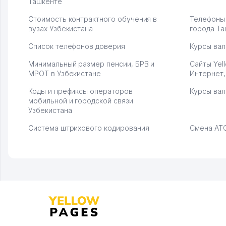
Ташкенте
Стоимость контрактного обучения в
Телефоны
вузах Узбекистана
города Та
Список телефонов доверия
Курсы вал
Минимальный размер пенсии, БРВ и
Сайты Yel
МРОТ в Узбекистане
Интернет,
Коды и префиксы операторов
Курсы вал
мобильной и городской связи
Узбекистана
Система штрихового кодирования
Смена АТС