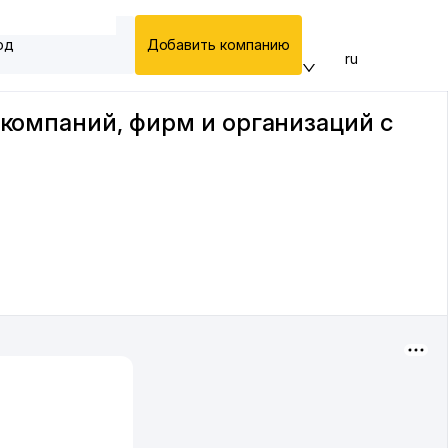
од
Добавить компанию
ru
 компаний, фирм и организаций с