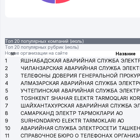
Топ 20 популярных компаний (июль)
Топ 20 популярных рубрик (июль)
Новые организации на сайте
№
Назвние
1
ЯШНАБАДСКАЯ АВАРИЙНАЯ СЛУЖБА ЭЛЕКТ
2
ЧИЛАНЗАРСКАЯ АВАРИЙНАЯ СЛУЖБА ЭЛЕК
3
ТЕЛЕФОНЫ ДОВЕРИЯ ГЕНЕРАЛЬНОЙ ПРОКУР
4
АЛМАЗАРСКАЯ АВАРИЙНАЯ СЛУЖБА ЭЛЕКТР
5
УЧТЕПИНСКАЯ АВАРИЙНАЯ СЛУЖБА ЭЛЕКТ
6
TOSHKENT SHAHAR ELEKTR TARMOQLARI KOR
7
ШАЙХАНТАХУРСКАЯ АВАРИЙНАЯ СЛУЖБА Э
8
САМАРКАНД ЭЛЕКТР ТАРМОКЛАРИ АО
9
SURHONDARYO ELEKTR TARMOKLARI АО
10
АВАРИЙНАЯ СЛУЖБА ЭЛЕКТРОСЕТИ ТАШКЕ
11
СПРАВОЧНОЕ БЮРО О ТЕЛЕФОНАХ ОРГАНИЗА