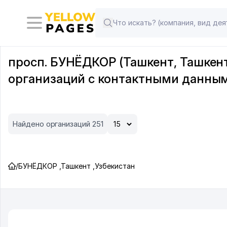
просп. БУНЁДКОР (Ташкент, Ташкент
организаций с контактными данны
Найдено организаций 251
/
БУНЁДКОР
,
Ташкент
,
Узбекистан