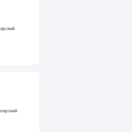
зарский
нзарский