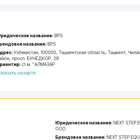
ридическое название:
BPS
рендовое название:
BPS
дрес:
Узбекистан, 100000,
Ташкентская область
,
Ташкент
,
Чила
айон
,
просп. БУНЁДКОР
, 29
риентир:
ст.м. "АЛМАЗАР
оказать на карте
Юридическое название:
NEXT STEP 
ООО
Брендовое название:
NEXT STEP EQ