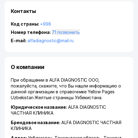
Контакты
Код страны:
+998
Номер телефона:
71 позвонить
E-mail:
alfadiagnostic@mail.ru
О компании
При обращении в ALFA DIAGNOSTIC ООО,
пожалуйста, скажите, что Вы нашли информацию о
данной организации в справочнике Yellow Pages
Uzbekistan Желтые страницы Узбекистана.
Юридическое название:
ALFA DIAGNOSTIC
ЧАСТНАЯ КЛИНИКА
Брендовое название:
ALFA DIAGNOSTIC ЧАСТНАЯ
КЛИНИКА
Адрес:
Узбекистан,
Ташкентская область
,
Ташкент
,