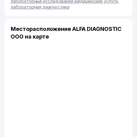
лабораторные исследования
,
медицинские услуги
,
лабораторная диагностика
Месторасположение ALFA DIAGNOSTIC
ООО на карте