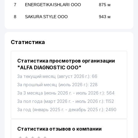
7
ENERGETIKA ISHLARI ООО
875 м
8
SAKURA STYLE ООО
943 м
Статистика
Статистика просмотров организации
"ALFA DIAGNOSTIC ООО"
За текущий месяц (август 2026 г.): 66
За прошлый месяц (июль 2026 г.): 228
За 3 месяца (июнь 2026 г. - июль 2026 г.): 564
За пол года (март 2026 г. - июль 2026 г.): 1152
За год (январь 2025 г. - декабрь 2025 г.): 2490
Статистика отзывов о компании