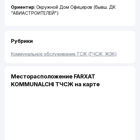
Ориентир:
Окружной Дом Офицеров (бывш. ДК
"АВИАСТРОИТЕЛЕЙ")
Рубрики
Коммунальное обслуживание
,
ТСЖ (ТЧСЖ, ЖЭК)
Месторасположение FARXAT
KOMMUNALCHI ТЧСЖ на карте