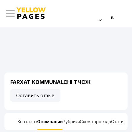
ru
FARXAT KOMMUNALCHI ТЧСЖ
Оставить отзыв
Контакты
О компании
Рубрики
Схема проезда
Статисти