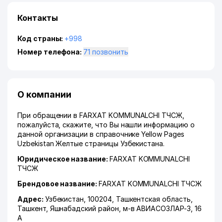
Контакты
Код страны:
+998
Номер телефона:
71 позвонить
О компании
При обращении в FARXAT KOMMUNALCHI ТЧСЖ,
пожалуйста, скажите, что Вы нашли информацию о
данной организации в справочнике Yellow Pages
Uzbekistan Желтые страницы Узбекистана.
Юридическое название:
FARXAT KOMMUNALCHI
ТЧСЖ
Брендовое название:
FARXAT KOMMUNALCHI ТЧСЖ
Адрес:
Узбекистан, 100204,
Ташкентская область
,
Ташкент
,
Яшнабадский район
,
м-в АВИАСОЗЛАР-3
, 16
А