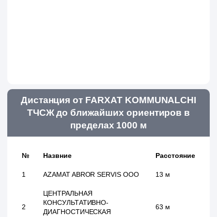
Дистанция от FARXAT KOMMUNALCHI
ТЧСЖ до ближайших ориентиров в
пределах 1000 м
№
Назвние
Расстояние
1
AZAMAT ABROR SERVIS ООО
13 м
ЦЕНТРАЛЬНАЯ
КОНСУЛЬТАТИВНО-
2
63 м
ДИАГНОСТИЧЕСКАЯ